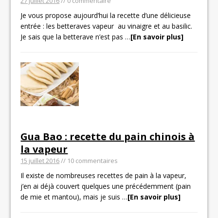
27 juillet 2016
// 0 commentaire
Je vous propose aujourd’hui la recette d’une délicieuse
entrée : les betteraves vapeur au vinaigre et au basilic.
Je sais que la betterave n’est pas
…
[En savoir plus]
Gua Bao : recette du pain chinois à
la vapeur
15 juillet 2016
// 10 commentaires
Il existe de nombreuses recettes de pain à la vapeur,
j’en ai déjà couvert quelques une précédemment (pain
de mie et mantou), mais je suis
…
[En savoir plus]