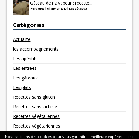
Gâteau de riz vapeur : recette...
7 619 vues
|
6 janvier 2017
|
Les gâteaux
Catégories
Actualité
les accompagnements
Les apéritifs
Les entrées
Les gâteaux
Les plats
Recettes sans gluten
Recettes sans lactose
Recettes végétaliennes
Recettes végétariennes
Nous utilisons des cookies pour vous garantir la meilleure expérience sur