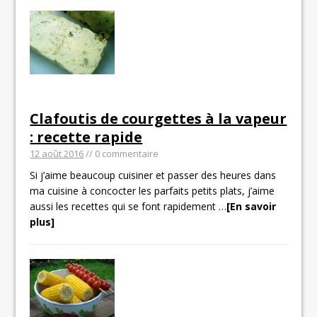
Clafoutis de courgettes à la vapeur
: recette rapide
12 août 2016
// 0 commentaire
Si j’aime beaucoup cuisiner et passer des heures dans
ma cuisine à concocter les parfaits petits plats, j’aime
aussi les recettes qui se font rapidement
…
[En savoir
plus]