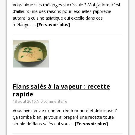
Vous aimez les mélanges sucré-salé ? Moi j’adore, c’est
d’ailleurs une des raisons pour lesquelles j’apprécie
autant la cuisine asiatique qui excelle dans ces
mélanges.
…
[En savoir plus]
Flans salés à la vapeur : recette
rapide
18 août 2016
// 0 commentaire
Vous avez envie d’une entrée fondante et délicieuse ?
Ça tombe bien, je vous ai préparé une recette toute
simple de flans salés qui vous
…
[En savoir plus]