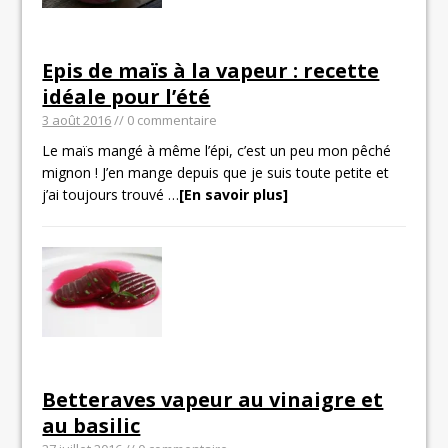
Epis de maïs à la vapeur : recette
idéale pour l’été
3 août 2016
// 0 commentaire
Le maïs mangé à même l’épi, c’est un peu mon pêché
mignon ! J’en mange depuis que je suis toute petite et
j’ai toujours trouvé
…
[En savoir plus]
Betteraves vapeur au vinaigre et
au basilic