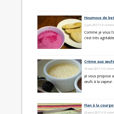
Houmous de bett
2 juin 2017 // 0 comm
Comme je vous l’ai
c’est très agréable 
Crème aux œufs 
16 mai 2017 // 0 com
Je vous propose au
œufs à la vapeur. C
Flan à la courge
26 avril 2017 // 0 co