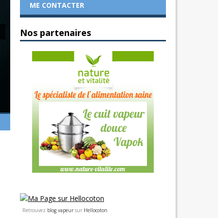
ME CONTACTER
Nos partenaires
Retrouvez
blog vapeur
sur
Hellocoton