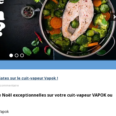
tes sur le cuit-vapeur Vapok !
0 commentaire
 Noël exceptionnelles sur votre cuit-vapeur VAPOK ou
Vapok