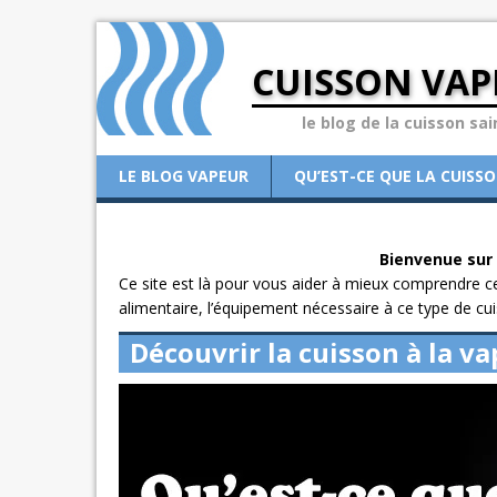
CUISSON VAP
le blog de la cuisson sai
LE BLOG VAPEUR
QU’EST-CE QUE LA CUISS
Bienvenue sur l
Ce site est là pour vous aider à mieux comprendre ce q
alimentaire, l’équipement nécessaire à ce type de cui
Découvrir la cuisson à la v