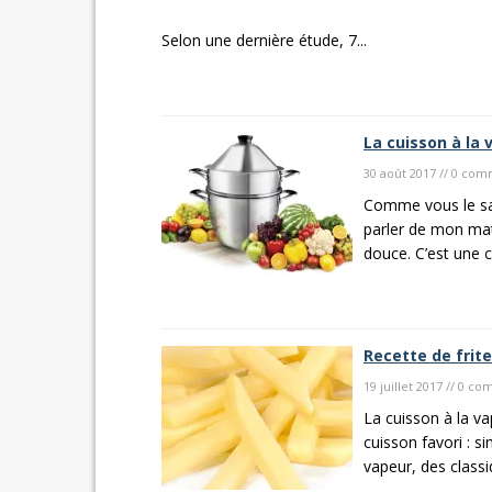
Selon une dernière étude, 7...
La cuisson à la
30 août 2017 // 0 co
Comme vous le sav
parler de mon maté
douce. C’est une cu
Recette de frite
19 juillet 2017 // 0 c
La cuisson à la 
cuisson favori : s
vapeur, des classiq