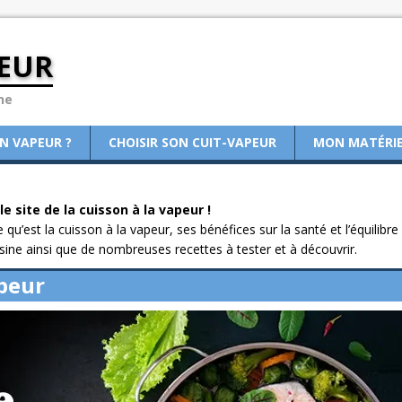
EUR
ne
ON VAPEUR ?
CHOISIR SON CUIT-VAPEUR
MON MATÉRI
e site de la cuisson à la vapeur !
u’est la cuisson à la vapeur, ses bénéfices sur la santé et l’équilibre
sine ainsi que de nombreuses recettes à tester et à découvrir.
apeur