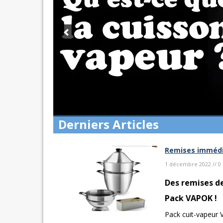
Derniers Articles
Remises immédia
1 décembre 2022 // 
Des remises de
Pack VAPOK !
Pack cuit-vapeur 