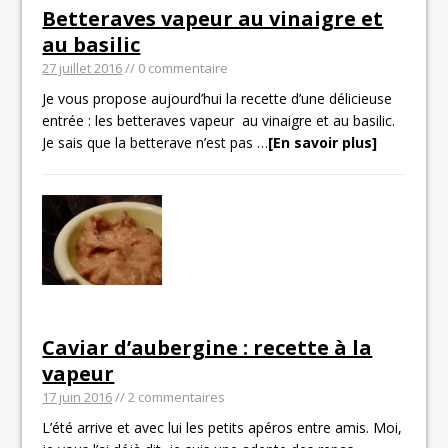
Betteraves vapeur au vinaigre et
au basilic
27 juillet 2016
// 0 commentaire
Je vous propose aujourd’hui la recette d’une délicieuse
entrée : les betteraves vapeur au vinaigre et au basilic.
Je sais que la betterave n’est pas
…
[En savoir plus]
Caviar d’aubergine : recette à la
vapeur
17 juin 2016
// 2 commentaires
L’été arrive et avec lui les petits apéros entre amis. Moi,