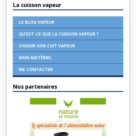
La cuisson vapeur
LE BLOG VAPEUR
QU’EST-CE QUE LA CUISSON VAPEUR ?
CHOISIR SON CUIT VAPEUR
MON MATÉRIEL
ME CONTACTER
Nos partenaires