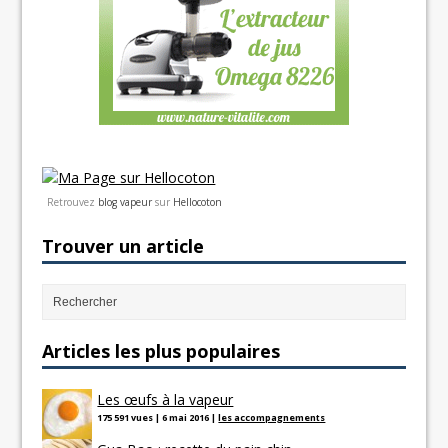
Retrouvez
blog vapeur
sur
Hellocoton
Trouver un article
Articles les plus populaires
Les œufs à la vapeur
175 591 vues
|
6 mai 2016
|
les accompagnements