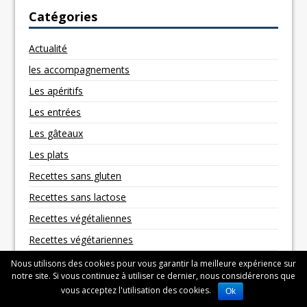
Catégories
Actualité
les accompagnements
Les apéritifs
Les entrées
Les gâteaux
Les plats
Recettes sans gluten
Recettes sans lactose
Recettes végétaliennes
Recettes végétariennes
Nous utilisons des cookies pour vous garantir la meilleure expérience sur
notre site. Si vous continuez à utiliser ce dernier, nous considérerons que
vous acceptez l'utilisation des cookies.
Ok
Copyright © 2026