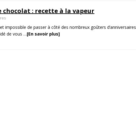
 chocolat : recette à la vapeur
ires
ris et impossible de passer à côté des nombreux goûters d’anniversaires
cidé de vous
…
[En savoir plus]