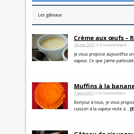
Les gâteaux
Crème aux œufs – R
16 mai 2017
// 0 commentaire
Je vous propose aujourd’hui une
vapeur. Ce que j’aime particuli
Muffins à la banane
7 avril 2017
// 0 commentaire
Bonjour à tous, je vous propos
cuisson à la vapeur reste à
…
[