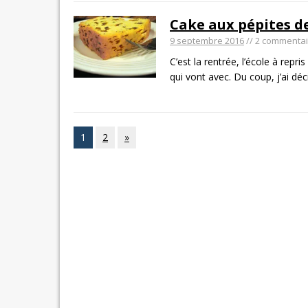
Cake aux pépites de
9 septembre 2016
// 2 commenta
C’est la rentrée, l’école à rep
qui vont avec. Du coup, j’ai dé
1
2
»