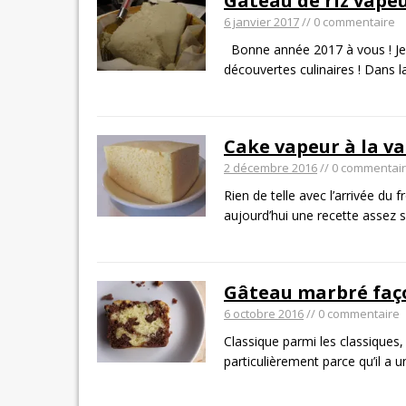
Gâteau de riz vapeur
6 janvier 2017
// 0 commentaire
Bonne année 2017 à vous ! Je 
découvertes culinaires ! Dans 
Cake vapeur à la van
2 décembre 2016
// 0 commentai
Rien de telle avec l’arrivée du
aujourd’hui une recette assez 
Gâteau marbré faço
6 octobre 2016
// 0 commentaire
Classique parmi les classiques,
particulièrement parce qu’il a 