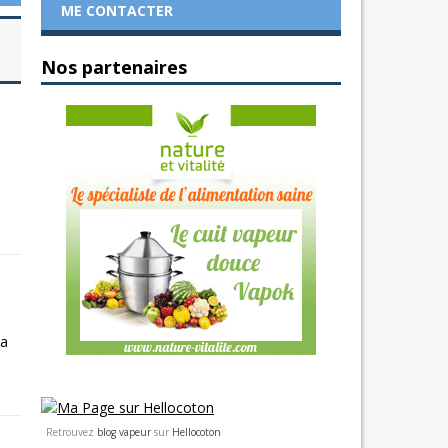
ME CONTACTER
Nos partenaires
La
Retrouvez
blog vapeur
sur
Hellocoton