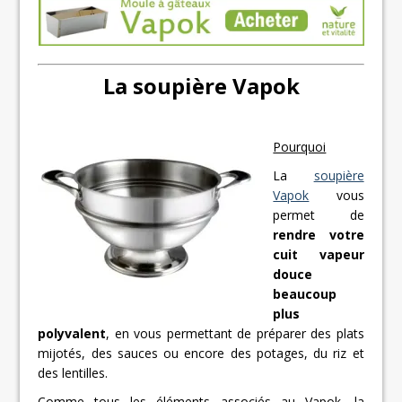
La soupière Vapok
Pourquoi
La
soupière
Vapok
vous
permet de
rendre votre
cuit vapeur
douce
beaucoup
plus
polyvalent
, en vous permettant de préparer des plats
mijotés, des sauces ou encore des potages, du riz et
des lentilles.
Comme tous les éléments associés au Vapok, la