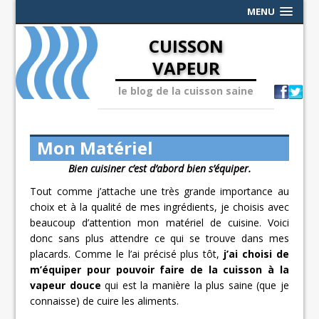
MENU
CUISSON
VAPEUR
le blog de la cuisson saine
Mon Matériel
Bien cuisiner c’est d’abord bien s’équiper.
Tout comme j’attache une très grande importance au
choix et à la qualité de mes ingrédients, je choisis avec
beaucoup d’attention mon matériel de cuisine. Voici
donc sans plus attendre ce qui se trouve dans mes
placards. Comme le l’ai précisé plus tôt,
j’ai choisi de
m’équiper pour pouvoir faire de la cuisson à la
vapeur douce
qui est la manière la plus saine (que je
connaisse) de cuire les aliments.