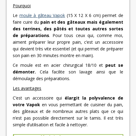
Pourquoi
Le
moule à gâteau Vapok
(15 X 12 X 6 cm) permet de
faire cuire du
pain et des gâteaux mais également
des terrines, des pâtés et toutes autres sortes
de préparations
. Pour tous ceux qui, comme moi,
aiment préparer leur propre pain, c’est un accessoire
qui devient très vite essentiel (et qui permet de préparer
son pain en 30 minutes montre en main).
Ce moule est en acier chirurgical 18/10 et
peut se
démonter.
Cela facilite son lavage ainsi que le
démoulage des préparations.
Les avantages
C’est un accessoire qui
élargit la polyvalence de
votre Vapok
en vous permettant de cuisiner du pain,
des gâteaux et de nombreux autres plats que ce qui
n’est pas possible directement sur le tamis. Il est très
simple d’utilisation et facile à nettoyer.