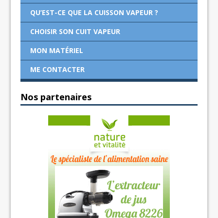
QU’EST-CE QUE LA CUISSON VAPEUR ?
CHOISIR SON CUIT VAPEUR
MON MATÉRIEL
ME CONTACTER
Nos partenaires