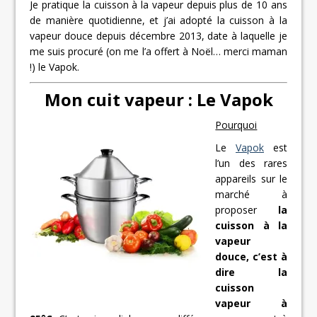
Je pratique la cuisson à la vapeur depuis plus de 10 ans
de manière quotidienne, et j’ai adopté la cuisson à la
vapeur douce depuis décembre 2013, date à laquelle je
me suis procuré (on me l’a offert à Noël… merci maman
!) le Vapok.
Mon cuit vapeur : Le Vapok
Pourquoi
Le
Vapok
est
l’un des rares
appareils sur le
marché à
proposer
la
cuisson à la
vapeur
douce, c’est à
dire la
cuisson
vapeur à