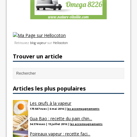
Retrouvez
blog vapeur
sur
Hellocoton
Trouver un article
Articles les plus populaires
Les œufs à la vapeur
175 587 vues
|
6 mai 2016
|
les accompagnements
Gua Bao : recette du pain chin...
34 374 vues
|
15 juillet 2016
|
les accompagnements
Poireaux vapeur : recette faci...