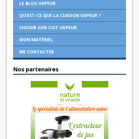
LE BLOG VAPEUR
QU’EST-CE QUE LA CUISSON VAPEUR ?
CHOISIR SON CUIT VAPEUR
MON MATÉRIEL
ME CONTACTER
Nos partenaires