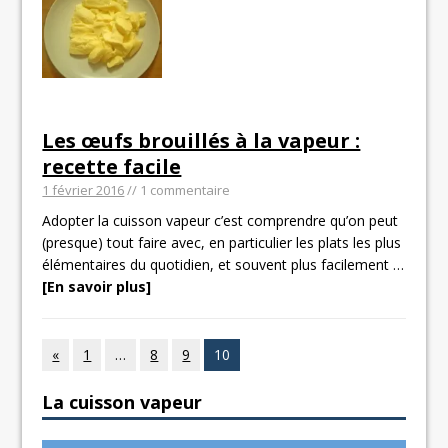
Les œufs brouillés à la vapeur :
recette facile
1 février 2016
// 1 commentaire
Adopter la cuisson vapeur c’est comprendre qu’on peut
(presque) tout faire avec, en particulier les plats les plus
élémentaires du quotidien, et souvent plus facilement
…
[En savoir plus]
«
1
…
8
9
10
La cuisson vapeur