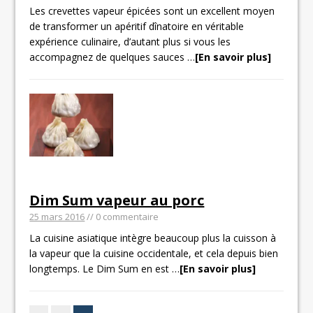
Les crevettes vapeur épicées sont un excellent moyen
de transformer un apéritif dînatoire en véritable
expérience culinaire, d’autant plus si vous les
accompagnez de quelques sauces
…
[En savoir plus]
Dim Sum vapeur au porc
25 mars 2016
// 0 commentaire
La cuisine asiatique intègre beaucoup plus la cuisson à
la vapeur que la cuisine occidentale, et cela depuis bien
longtemps. Le Dim Sum en est
…
[En savoir plus]