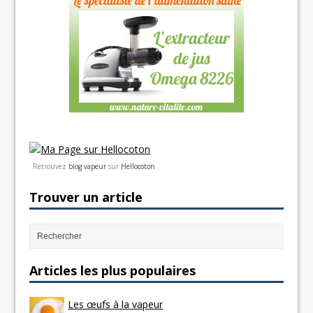
Retrouvez
blog vapeur
sur
Hellocoton
Trouver un article
Articles les plus populaires
Les œufs à la vapeur