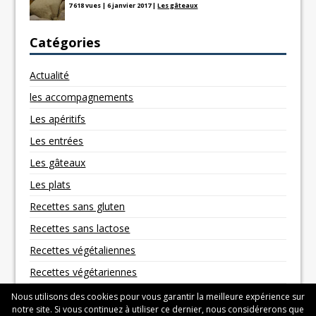
7 618 vues
|
6 janvier 2017
|
Les gâteaux
Catégories
Actualité
les accompagnements
Les apéritifs
Les entrées
Les gâteaux
Les plats
Recettes sans gluten
Recettes sans lactose
Recettes végétaliennes
Recettes végétariennes
Nous utilisons des cookies pour vous garantir la meilleure expérience sur
notre site. Si vous continuez à utiliser ce dernier, nous considérerons que