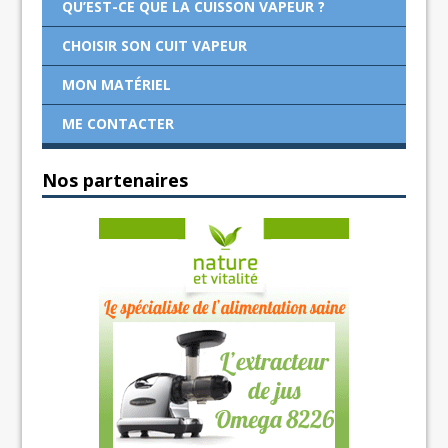
QU’EST-CE QUE LA CUISSON VAPEUR ?
CHOISIR SON CUIT VAPEUR
MON MATÉRIEL
ME CONTACTER
Nos partenaires