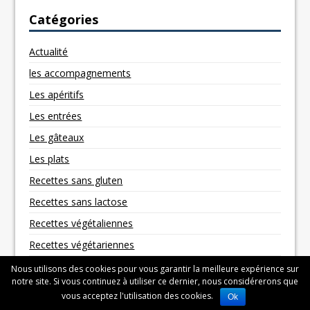
Catégories
Actualité
les accompagnements
Les apéritifs
Les entrées
Les gâteaux
Les plats
Recettes sans gluten
Recettes sans lactose
Recettes végétaliennes
Recettes végétariennes
Nous utilisons des cookies pour vous garantir la meilleure expérience sur
notre site. Si vous continuez à utiliser ce dernier, nous considérerons que
vous acceptez l'utilisation des cookies.
Ok
Copyright © 2026