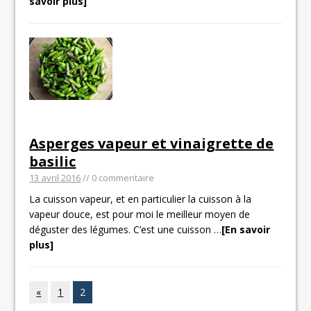
savoir plus]
Asperges vapeur et vinaigrette de
basilic
13 avril 2016
// 0 commentaire
La cuisson vapeur, et en particulier la cuisson à la
vapeur douce, est pour moi le meilleur moyen de
déguster des légumes. C’est une cuisson
…
[En savoir
plus]
«
1
2