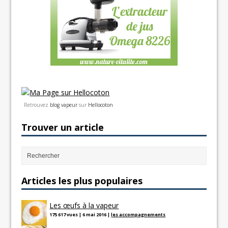
Retrouvez
blog vapeur
sur
Hellocoton
Trouver un article
Articles les plus populaires
Les œufs à la vapeur
175 617 vues
|
6 mai 2016
|
les accompagnements