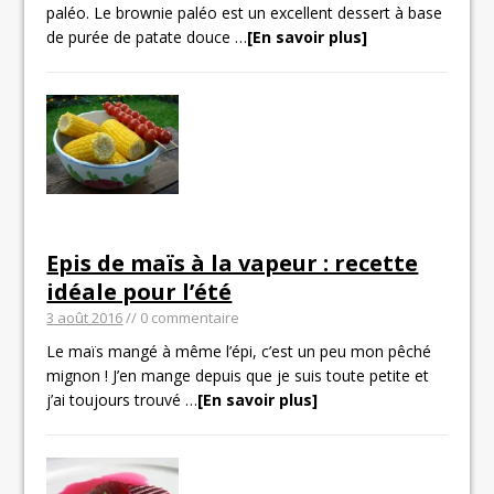
paléo. Le brownie paléo est un excellent dessert à base
de purée de patate douce
…
[En savoir plus]
Epis de maïs à la vapeur : recette
idéale pour l’été
3 août 2016
// 0 commentaire
Le maïs mangé à même l’épi, c’est un peu mon pêché
mignon ! J’en mange depuis que je suis toute petite et
j’ai toujours trouvé
…
[En savoir plus]