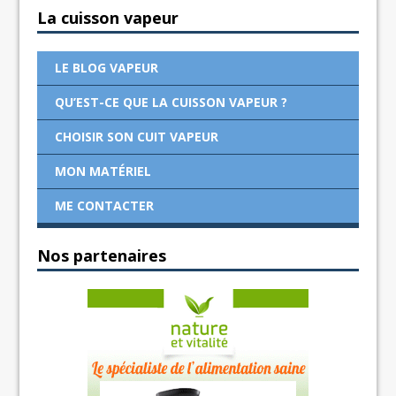
La cuisson vapeur
LE BLOG VAPEUR
QU’EST-CE QUE LA CUISSON VAPEUR ?
CHOISIR SON CUIT VAPEUR
MON MATÉRIEL
ME CONTACTER
Nos partenaires