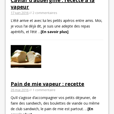
Caviar d’aubergine : recette à la
vapeur
17 juin 2016
// 2 commentaires
L’été arrive et avec lui les petits apéros entre amis. Moi,
je vous l’ai déjà dit, je suis une adepte des repas
apéritifs, et l’été
…
[En savoir plus]
Pain de mie vapeur : recette
26 mai 2016
// 1 commentaire
Qu’il s’agisse d’accompagner vos petits déjeuner, de
faire des sandwich, des boulettes de viande ou même
de club sandwich, le pain de mie est partout.
…
[En