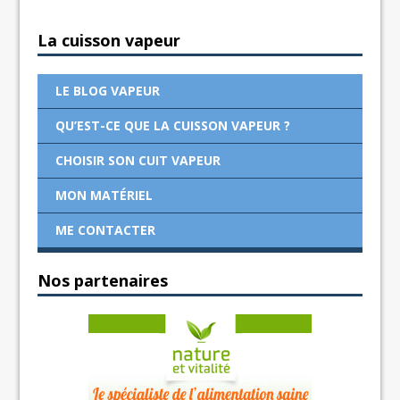
La cuisson vapeur
LE BLOG VAPEUR
QU’EST-CE QUE LA CUISSON VAPEUR ?
CHOISIR SON CUIT VAPEUR
MON MATÉRIEL
ME CONTACTER
Nos partenaires