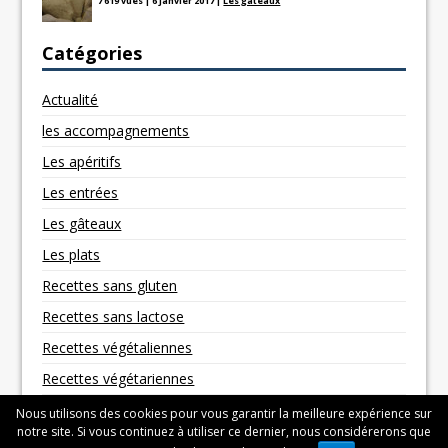
7 619 vues
|
6 janvier 2017
|
Les gâteaux
Catégories
Actualité
les accompagnements
Les apéritifs
Les entrées
Les gâteaux
Les plats
Recettes sans gluten
Recettes sans lactose
Recettes végétaliennes
Recettes végétariennes
Nous utilisons des cookies pour vous garantir la meilleure expérience sur
notre site. Si vous continuez à utiliser ce dernier, nous considérerons que