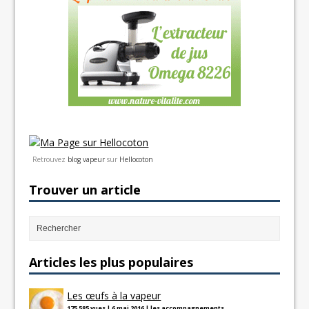
Retrouvez
blog vapeur
sur
Hellocoton
Trouver un article
Articles les plus populaires
Les œufs à la vapeur
175 585 vues
|
6 mai 2016
|
les accompagnements