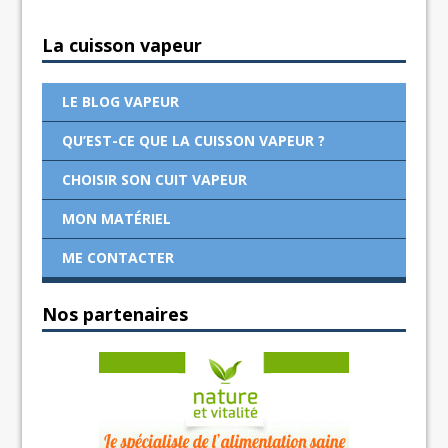
La cuisson vapeur
LE BLOG VAPEUR
QU’EST-CE QUE LA CUISSON VAPEUR ?
CHOISIR SON CUIT VAPEUR
MON MATÉRIEL
ME CONTACTER
Nos partenaires