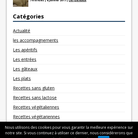
7 618 vues
|
6 janvier 2017
|
Les gâteaux
Catégories
Actualité
les accompagnements
Les apéritifs
Les entrées
Les gâteaux
Les plats
Recettes sans gluten
Recettes sans lactose
Recettes végétaliennes
Recettes végétariennes
Nous utilisons des cookies pour vous garantir la meilleure expérience sur
notre site. Si vous continuez à utiliser ce dernier, nous considérerons que