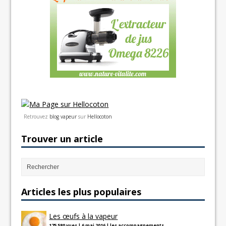
Retrouvez
blog vapeur
sur
Hellocoton
Trouver un article
Articles les plus populaires
Les œufs à la vapeur
175 580 vues
|
6 mai 2016
|
les accompagnements