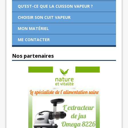
QU’EST-CE QUE LA CUISSON VAPEUR ?
CHOISIR SON CUIT VAPEUR
MON MATÉRIEL
ME CONTACTER
Nos partenaires