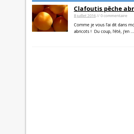
Clafoutis pêche abri
8 juillet 2016
// 0 commentaire
Comme je vous l’ai dit dans mon
abricots ! Du coup, l’été, j’en
…