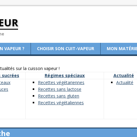
EUR
ne
ON VAPEUR ?
CHOISIR SON CUIT-VAPEUR
MON MATÉRI
ualités sur la cuisson vapeur !
 sucrées
Régimes spéciaux
Actualité
teaux
Recettes végétariennes
Actualité
uces
Recettes sans lactose
Recettes sans gluten
Recettes végétaliennes
che