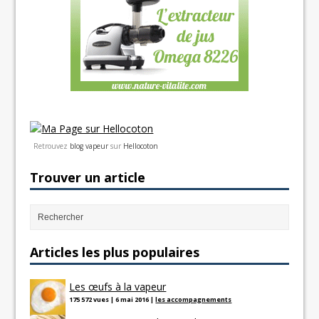
Retrouvez
blog vapeur
sur
Hellocoton
Trouver un article
Articles les plus populaires
Les œufs à la vapeur
175 572 vues
|
6 mai 2016
|
les accompagnements