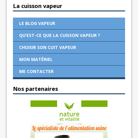
La cuisson vapeur
LE BLOG VAPEUR
QU’EST-CE QUE LA CUISSON VAPEUR ?
CHOISIR SON CUIT VAPEUR
MON MATÉRIEL
ME CONTACTER
Nos partenaires