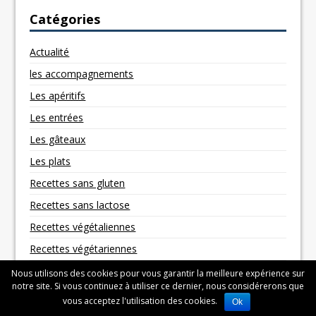
Catégories
Actualité
les accompagnements
Les apéritifs
Les entrées
Les gâteaux
Les plats
Recettes sans gluten
Recettes sans lactose
Recettes végétaliennes
Recettes végétariennes
Nous utilisons des cookies pour vous garantir la meilleure expérience sur
notre site. Si vous continuez à utiliser ce dernier, nous considérerons que
vous acceptez l'utilisation des cookies.
Ok
Copyright © 2026