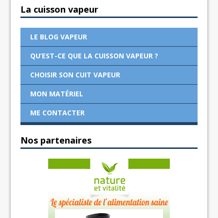
La cuisson vapeur
LE BLOG VAPEUR
QU’EST-CE QUE LA CUISSON VAPEUR ?
CHOISIR SON CUIT VAPEUR
MON MATÉRIEL
ME CONTACTER
Nos partenaires