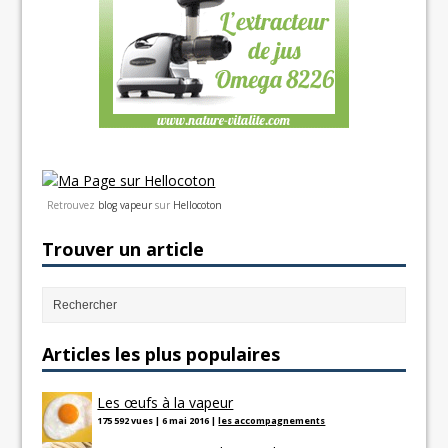
Retrouvez
blog vapeur
sur
Hellocoton
Trouver un article
Articles les plus populaires
Les œufs à la vapeur
175 592 vues
|
6 mai 2016
|
les accompagnements