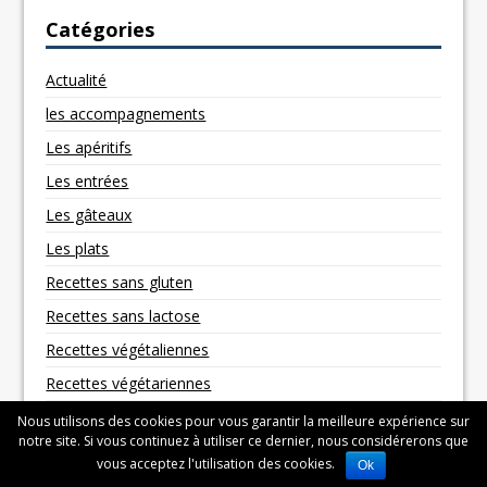
Catégories
Actualité
les accompagnements
Les apéritifs
Les entrées
Les gâteaux
Les plats
Recettes sans gluten
Recettes sans lactose
Recettes végétaliennes
Recettes végétariennes
Nous utilisons des cookies pour vous garantir la meilleure expérience sur
notre site. Si vous continuez à utiliser ce dernier, nous considérerons que
vous acceptez l'utilisation des cookies.
Ok
Copyright © 2026