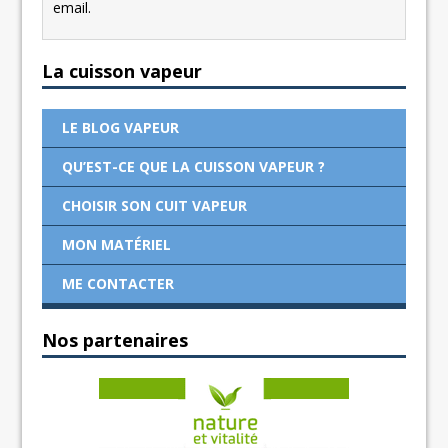
email.
La cuisson vapeur
LE BLOG VAPEUR
QU’EST-CE QUE LA CUISSON VAPEUR ?
CHOISIR SON CUIT VAPEUR
MON MATÉRIEL
ME CONTACTER
Nos partenaires