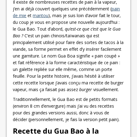
Il existe de nombreuses recettes de pain à la vapeur,
j’en ai déjà couvert quelques une précédemment (
pain
de mie
et
mantou
), mais je suis loin d’avoir fait le tour,
du coup je vous en propose une nouvelle aujourd’hui :
le Gua Bao. Tout d’abord,
qu’est-ce que c’est que le Gua
Bao ?
C’est un pain chinois/taïwanais qui est
principalement utilisé pour faire des sortes de tacos à la
viande, sa forme permet en effet d’y insérer facilement
une garniture. Le nom Gua Boa signifie « pain coupé »
et fait référence à la forme caractéristique de ce pain :
un galette repliée sur elle même, comme un porte
feuille. Pour la petite histoire, j’avais hésité à utiliser
cette recette lorsque j’avais conçu ma recette de burger
vapeur, mais ça faisait pas assez
burger
visuellement.
Traditionnellement, le Gua Bao est de petits formats
(environ 8 cm d’envergure) mais j’ai vu des recettes
pour des grandes versions aussi, donc à vous de
décider (personnellement, je fais la version petit pain).
Recette du Gua Bao à la