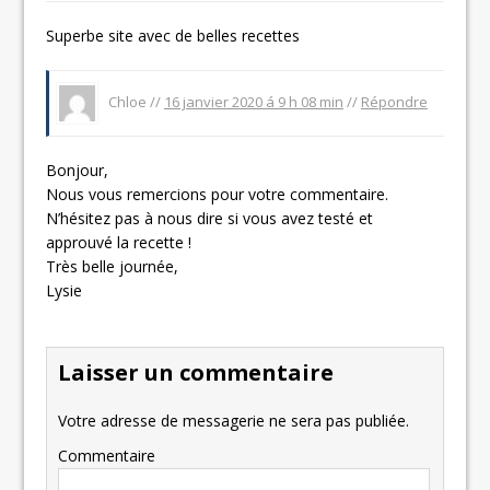
Superbe site avec de belles recettes
Chloe //
16 janvier 2020 á 9 h 08 min
//
Répondre
Bonjour,
Nous vous remercions pour votre commentaire.
N’hésitez pas à nous dire si vous avez testé et
approuvé la recette !
Très belle journée,
Lysie
Laisser un commentaire
Votre adresse de messagerie ne sera pas publiée.
Commentaire