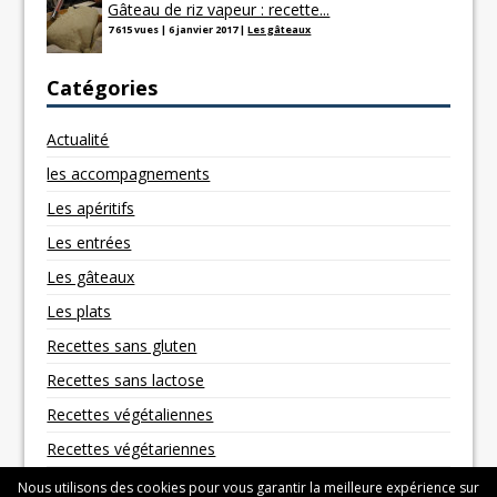
Gâteau de riz vapeur : recette...
7 615 vues
|
6 janvier 2017
|
Les gâteaux
Catégories
Actualité
les accompagnements
Les apéritifs
Les entrées
Les gâteaux
Les plats
Recettes sans gluten
Recettes sans lactose
Recettes végétaliennes
Recettes végétariennes
Nous utilisons des cookies pour vous garantir la meilleure expérience sur