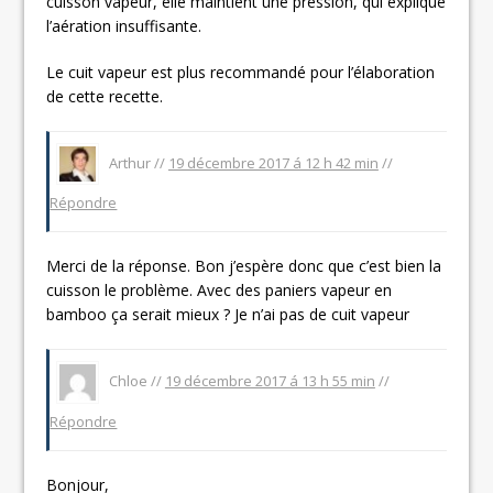
cuisson vapeur, elle maintient une pression, qui explique
l’aération insuffisante.
Le cuit vapeur est plus recommandé pour l’élaboration
de cette recette.
Arthur //
19 décembre 2017 á 12 h 42 min
//
Répondre
Merci de la réponse. Bon j’espère donc que c’est bien la
cuisson le problème. Avec des paniers vapeur en
bamboo ça serait mieux ? Je n’ai pas de cuit vapeur
Chloe //
19 décembre 2017 á 13 h 55 min
//
Répondre
Bonjour,