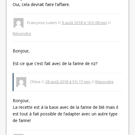
Oui, cela devrait faire l’affaire.
Françoise Luiten //
9 août 2018 á 10 h 08 min
//
Répondre
Bonjour,
Est-ce que c’est fait avec de la farine de riz?
Chloe //
28 août 2018 á 9 h 17 min
//
Répondre
Bonjour,
La recette est à la base avec de la farine de blé mais il
est tout à fait possible de l’adapter avec un autre type
de farine!