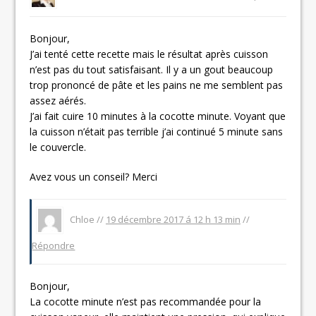
Bonjour,
J’ai tenté cette recette mais le résultat après cuisson
n’est pas du tout satisfaisant. Il y a un gout beaucoup
trop prononcé de pâte et les pains ne me semblent pas
assez aérés.
J’ai fait cuire 10 minutes à la cocotte minute. Voyant que
la cuisson n’était pas terrible j’ai continué 5 minute sans
le couvercle.
Avez vous un conseil? Merci
Chloe //
19 décembre 2017 á 12 h 13 min
//
Répondre
Bonjour,
La cocotte minute n’est pas recommandée pour la