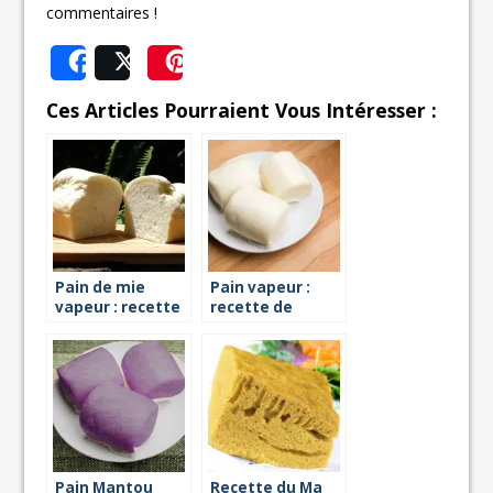
commentaires !
Share
Post
Save
Ces Articles Pourraient Vous Intéresser :
Pain de mie
Pain vapeur :
vapeur : recette
recette de
mantou
Pain Mantou
Recette du Ma