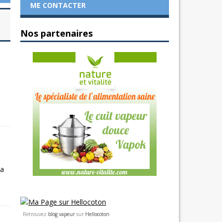
ME CONTACTER
Nos partenaires
La
Retrouvez
blog vapeur
sur
Hellocoton