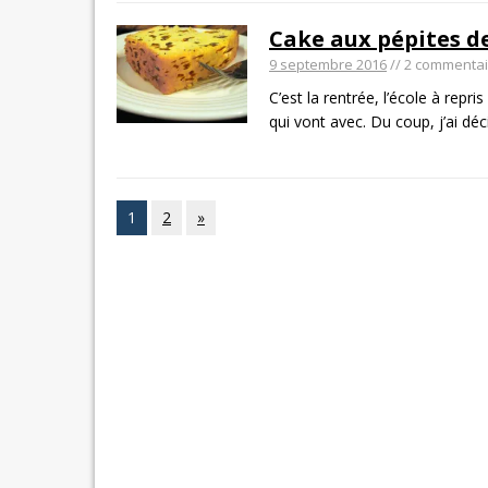
Cake aux pépites de
9 septembre 2016
// 2 commenta
C’est la rentrée, l’école à rep
qui vont avec. Du coup, j’ai dé
1
2
»