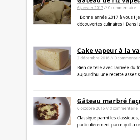
Gâteau de riz vapeur
6 janvier 2017
// 0 commentaire
Bonne année 2017 à vous ! Je 
découvertes culinaires ! Dans 
Cake vapeur à la van
2 décembre 2016
// 0 commentai
Rien de telle avec l’arrivée du
aujourd’hui une recette assez 
Gâteau marbré faço
6 octobre 2016
// 0 commentaire
Classique parmi les classiques,
particulièrement parce qu’il a 