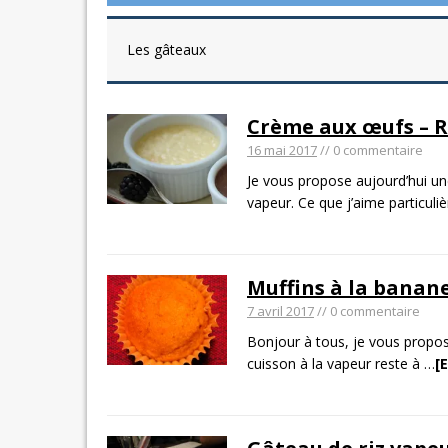
Les gâteaux
Crème aux œufs – R
16 mai 2017
// 0 commentaire
Je vous propose aujourd’hui une
vapeur. Ce que j’aime particuli
Muffins à la banane
7 avril 2017
// 0 commentaire
Bonjour à tous, je vous propos
cuisson à la vapeur reste à
…
[