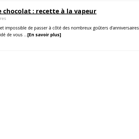
 chocolat : recette à la vapeur
ires
ris et impossible de passer à côté des nombreux goûters d’anniversaires
cidé de vous
…
[En savoir plus]