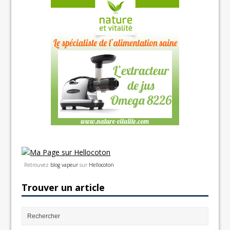
Retrouvez
blog vapeur
sur
Hellocoton
Trouver un article