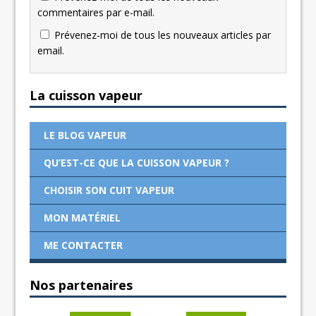
commentaires par e-mail.
Prévenez-moi de tous les nouveaux articles par
email.
La cuisson vapeur
LE BLOG VAPEUR
QU’EST-CE QUE LA CUISSON VAPEUR ?
CHOISIR SON CUIT VAPEUR
MON MATÉRIEL
ME CONTACTER
Nos partenaires