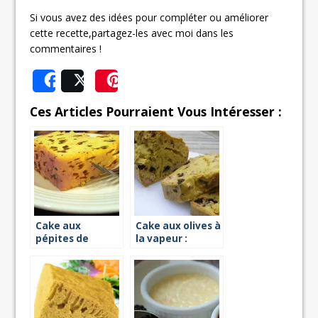
Si vous avez des idées pour compléter ou améliorer
cette recette,partagez-les avec moi dans les
commentaires !
Share
Post
Save
Ces Articles Pourraient Vous Intéresser :
Cake aux
Cake aux olives à
pépites de
la vapeur :
chocolat :
première
recette à la
recette
vapeur