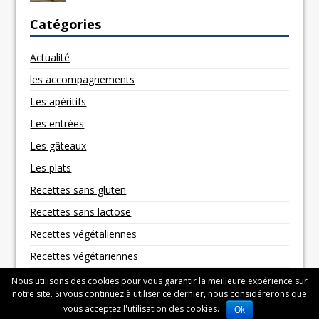
Catégories
Actualité
les accompagnements
Les apéritifs
Les entrées
Les gâteaux
Les plats
Recettes sans gluten
Recettes sans lactose
Recettes végétaliennes
Recettes végétariennes
Nous utilisons des cookies pour vous garantir la meilleure expérience sur
notre site. Si vous continuez à utiliser ce dernier, nous considérerons que
vous acceptez l'utilisation des cookies.
Ok
Copyright © 2026