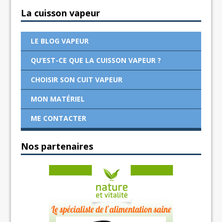
La cuisson vapeur
LE BLOG VAPEUR
QU’EST-CE QUE LA CUISSON VAPEUR ?
CHOISIR SON CUIT VAPEUR
MON MATÉRIEL
ME CONTACTER
Nos partenaires