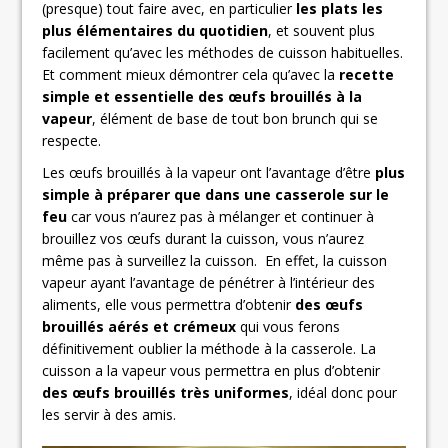
(presque) tout faire avec, en particulier
les plats les
plus élémentaires du quotidien
, et souvent plus
facilement qu’avec les méthodes de cuisson habituelles.
Et comment mieux démontrer cela qu’avec la
recette
simple et essentielle des œufs brouillés à la
vapeur
, élément de base de tout bon brunch qui se
respecte.
Les œufs brouillés à la vapeur ont l’avantage d’être
plus
simple à préparer que dans une casserole sur le
feu
car vous n’aurez pas à mélanger et continuer à
brouillez vos œufs durant la cuisson, vous n’aurez
même pas à surveillez la cuisson. En effet, la cuisson
vapeur ayant l’avantage de pénétrer à l’intérieur des
aliments, elle vous permettra d’obtenir
des œufs
brouillés aérés et crémeux
qui vous ferons
définitivement oublier la méthode à la casserole. La
cuisson a la vapeur vous permettra en plus d’obtenir
des œufs brouillés très uniformes
, idéal donc pour
les servir à des amis.