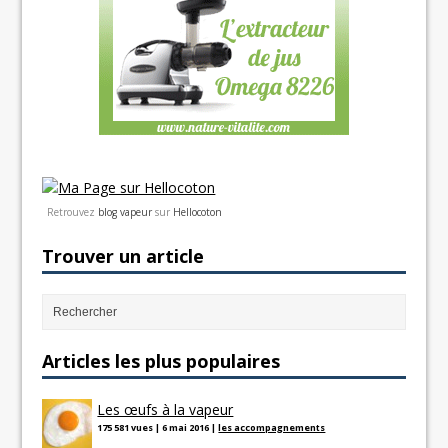
Retrouvez
blog vapeur
sur
Hellocoton
Trouver un article
Articles les plus populaires
Les œufs à la vapeur
175 581 vues
|
6 mai 2016
|
les accompagnements