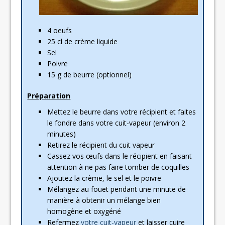
4 oeufs
25 cl de crème liquide
Sel
Poivre
15 g de beurre (optionnel)
Préparation
Mettez le beurre dans votre récipient et faites
le fondre dans votre cuit-vapeur (environ 2
minutes)
Retirez le récipient du cuit vapeur
Cassez vos œufs dans le récipient en faisant
attention à ne pas faire tomber de coquilles
Ajoutez la crème, le sel et le poivre
Mélangez au fouet pendant une minute de
manière à obtenir un mélange bien
homogène et oxygéné
Refermez
votre cuit-vapeur
et laisser cuire