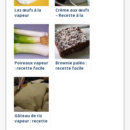
Les œufs à la
Crème aux œufs
vapeur
– Recette à la
vapeur
Poireaux vapeur
Brownie paléo :
: recette facile
recette facile
Gâteau de riz
vapeur : recette
facile