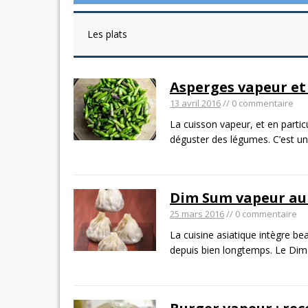
Les plats
Asperges vapeur et 
13 avril 2016
// 0 commentaire
La cuisson vapeur, et en partic
déguster des légumes. C’est u
Dim Sum vapeur au
25 mars 2016
// 0 commentaire
La cuisine asiatique intègre be
depuis bien longtemps. Le Di