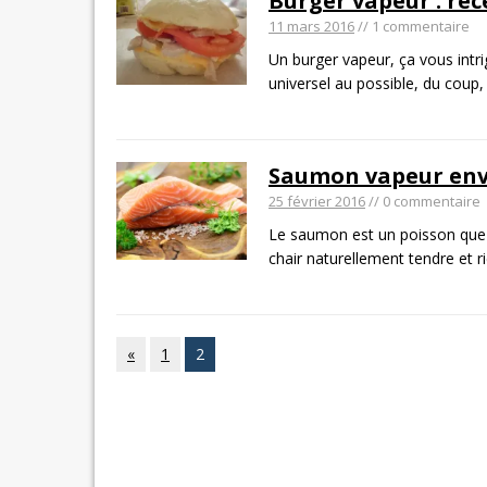
Burger vapeur : re
11 mars 2016
// 1 commentaire
Un burger vapeur, ça vous intri
universel au possible, du coup
Saumon vapeur enve
25 février 2016
// 0 commentaire
Le saumon est un poisson que j’
chair naturellement tendre et r
«
1
2