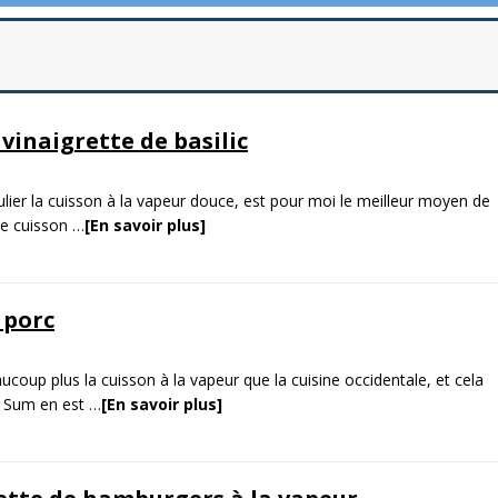
vinaigrette de basilic
ulier la cuisson à la vapeur douce, est pour moi le meilleur moyen de
ne cuisson
…
[En savoir plus]
 porc
aucoup plus la cuisson à la vapeur que la cuisine occidentale, et cela
m Sum en est
…
[En savoir plus]