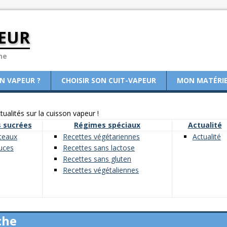
EUR
ne
ON VAPEUR ?
CHOISIR SON CUIT-VAPEUR
MON MATÉRI
ualités sur la cuisson vapeur !
 sucrées
Régimes spéciaux
Actualité
teaux
Recettes végétariennes
Actualité
uces
Recettes sans lactose
Recettes sans gluten
Recettes végétaliennes
che