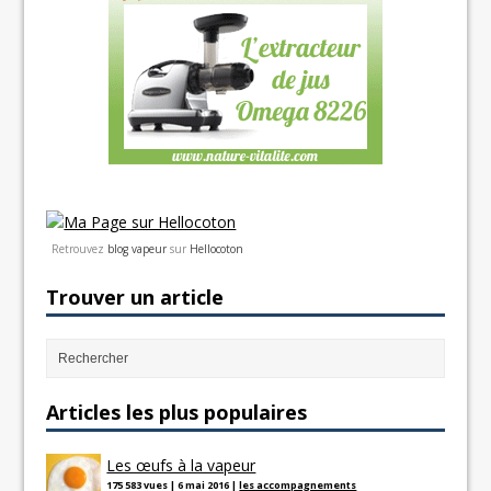
Retrouvez
blog vapeur
sur
Hellocoton
Trouver un article
Articles les plus populaires
Les œufs à la vapeur
175 583 vues
|
6 mai 2016
|
les accompagnements