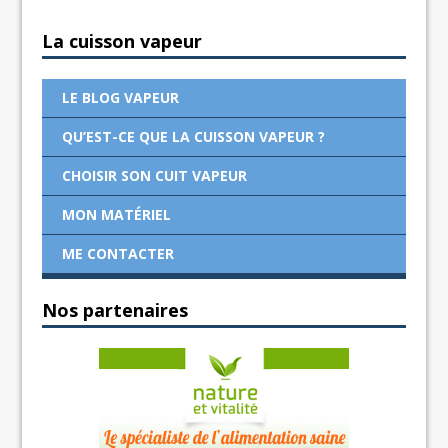
La cuisson vapeur
LE BLOG VAPEUR
QU’EST-CE QUE LA CUISSON VAPEUR ?
CHOISIR SON CUIT VAPEUR
MON MATÉRIEL
ME CONTACTER
Nos partenaires