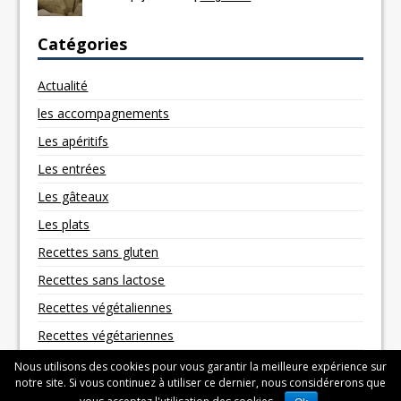
Catégories
Actualité
les accompagnements
Les apéritifs
Les entrées
Les gâteaux
Les plats
Recettes sans gluten
Recettes sans lactose
Recettes végétaliennes
Recettes végétariennes
Nous utilisons des cookies pour vous garantir la meilleure expérience sur
notre site. Si vous continuez à utiliser ce dernier, nous considérerons que