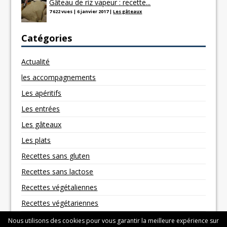
Gâteau de riz vapeur : recette...
7 622 vues
|
6 janvier 2017
|
Les gâteaux
Catégories
Actualité
les accompagnements
Les apéritifs
Les entrées
Les gâteaux
Les plats
Recettes sans gluten
Recettes sans lactose
Recettes végétaliennes
Recettes végétariennes
Nous utilisons des cookies pour vous garantir la meilleure expérience sur