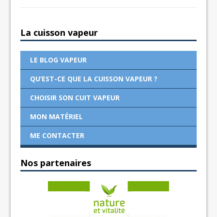
La cuisson vapeur
LE BLOG VAPEUR
QU’EST-CE QUE LA CUISSON VAPEUR ?
CHOISIR SON CUIT VAPEUR
MON MATÉRIEL
ME CONTACTER
Nos partenaires