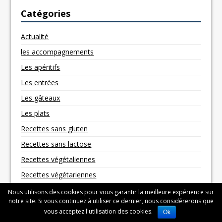
Catégories
Actualité
les accompagnements
Les apéritifs
Les entrées
Les gâteaux
Les plats
Recettes sans gluten
Recettes sans lactose
Recettes végétaliennes
Recettes végétariennes
Nous utilisons des cookies pour vous garantir la meilleure expérience sur
notre site. Si vous continuez à utiliser ce dernier, nous considérerons que
vous acceptez l'utilisation des cookies.
Ok
Copyright © 2026