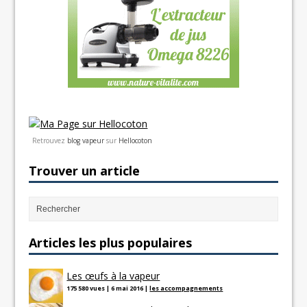
Retrouvez
blog vapeur
sur
Hellocoton
Trouver un article
Articles les plus populaires
Les œufs à la vapeur
175 580 vues
|
6 mai 2016
|
les accompagnements