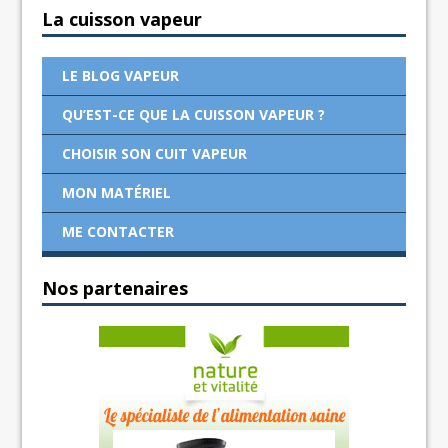
La cuisson vapeur
LE BLOG VAPEUR
QU’EST-CE QUE LA CUISSON VAPEUR ?
CHOISIR SON CUIT VAPEUR
MON MATÉRIEL
ME CONTACTER
Nos partenaires