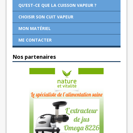
QU’EST-CE QUE LA CUISSON VAPEUR ?
CHOISIR SON CUIT VAPEUR
MON MATÉRIEL
ME CONTACTER
Nos partenaires