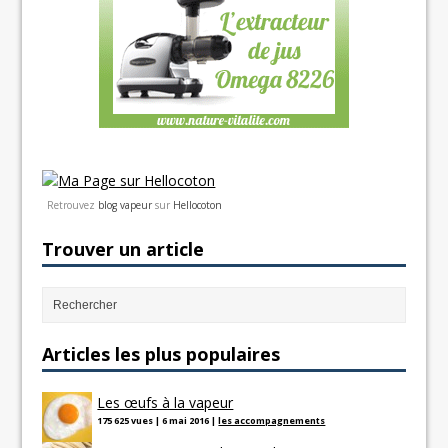
Retrouvez
blog vapeur
sur
Hellocoton
Trouver un article
Articles les plus populaires
Les œufs à la vapeur
175 625 vues
|
6 mai 2016
|
les accompagnements