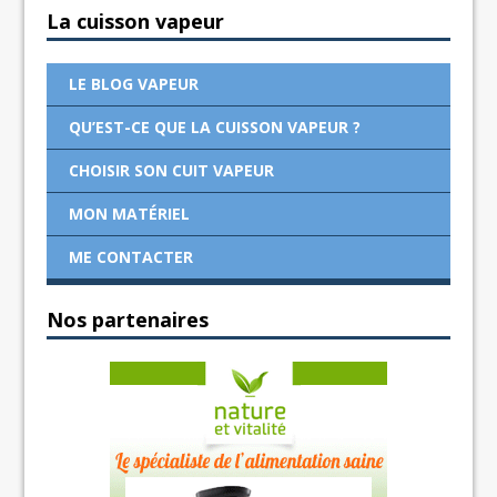
La cuisson vapeur
LE BLOG VAPEUR
QU’EST-CE QUE LA CUISSON VAPEUR ?
CHOISIR SON CUIT VAPEUR
MON MATÉRIEL
ME CONTACTER
Nos partenaires