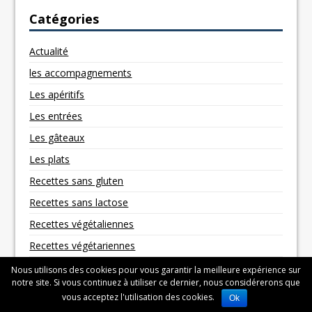
Catégories
Actualité
les accompagnements
Les apéritifs
Les entrées
Les gâteaux
Les plats
Recettes sans gluten
Recettes sans lactose
Recettes végétaliennes
Recettes végétariennes
Nous utilisons des cookies pour vous garantir la meilleure expérience sur
notre site. Si vous continuez à utiliser ce dernier, nous considérerons que
vous acceptez l'utilisation des cookies.
Ok
Copyright © 2026