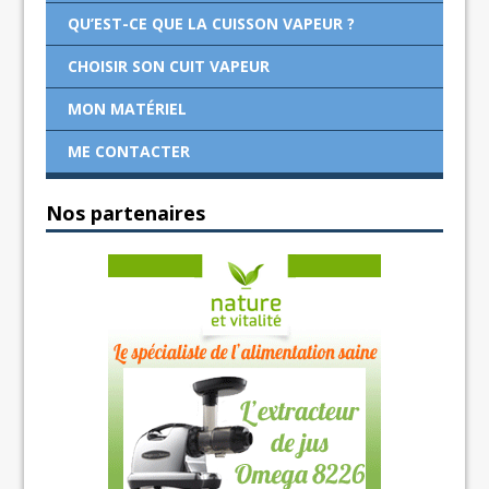
QU’EST-CE QUE LA CUISSON VAPEUR ?
CHOISIR SON CUIT VAPEUR
MON MATÉRIEL
ME CONTACTER
Nos partenaires