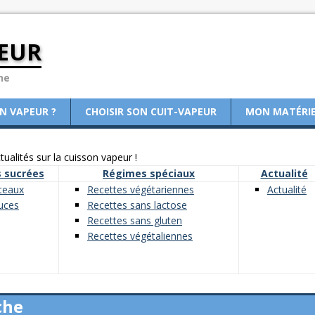
EUR
ne
ON VAPEUR ?
CHOISIR SON CUIT-VAPEUR
MON MATÉRI
ualités sur la cuisson vapeur !
 sucrées
Régimes spéciaux
Actualité
teaux
Recettes végétariennes
Actualité
uces
Recettes sans lactose
Recettes sans gluten
Recettes végétaliennes
che