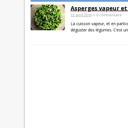
Asperges vapeur et 
13 avril 2016
// 0 commentaire
La cuisson vapeur, et en partic
déguster des légumes. C’est u