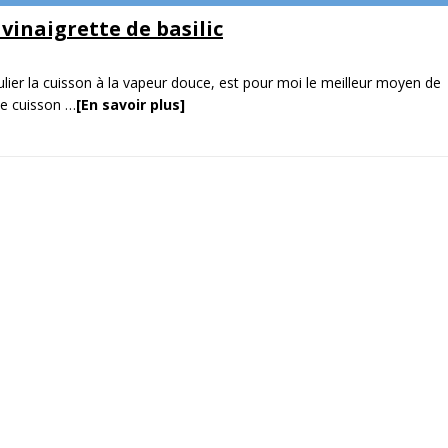
vinaigrette de basilic
ulier la cuisson à la vapeur douce, est pour moi le meilleur moyen de
ne cuisson
…
[En savoir plus]