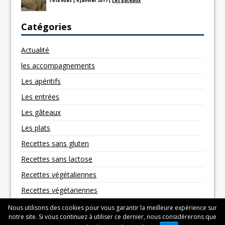
7 618 vues
|
6 janvier 2017
|
Les gâteaux
Catégories
Actualité
les accompagnements
Les apéritifs
Les entrées
Les gâteaux
Les plats
Recettes sans gluten
Recettes sans lactose
Recettes végétaliennes
Recettes végétariennes
Nous utilisons des cookies pour vous garantir la meilleure expérience sur
notre site. Si vous continuez à utiliser ce dernier, nous considérerons que