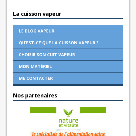
La cuisson vapeur
LE BLOG VAPEUR
QU’EST-CE QUE LA CUISSON VAPEUR ?
CHOISIR SON CUIT VAPEUR
MON MATÉRIEL
ME CONTACTER
Nos partenaires