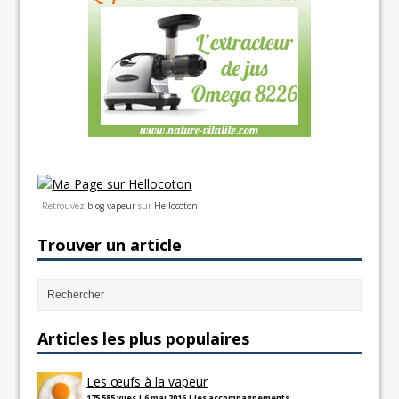
Retrouvez
blog vapeur
sur
Hellocoton
Trouver un article
Articles les plus populaires
Les œufs à la vapeur
175 585 vues
|
6 mai 2016
|
les accompagnements