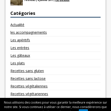
7 618 vues
|
6 janvier 2017
|
Les gâteaux
Catégories
Actualité
les accompagnements
Les apéritifs
Les entrées
Les gâteaux
Les plats
Recettes sans gluten
Recettes sans lactose
Recettes végétaliennes
Recettes végétariennes
Nous utilisons des cookies pour vous garantir la meilleure expérience sur
notre site. Si vous continuez à utiliser ce dernier, nous considérerons que