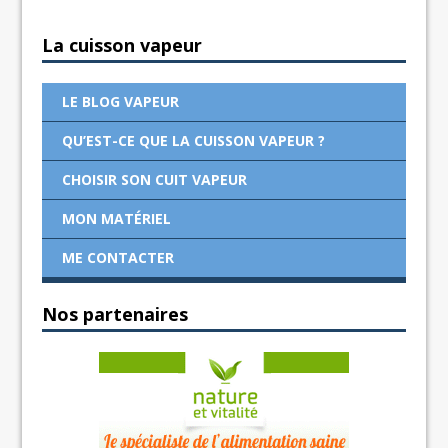
La cuisson vapeur
LE BLOG VAPEUR
QU’EST-CE QUE LA CUISSON VAPEUR ?
CHOISIR SON CUIT VAPEUR
MON MATÉRIEL
ME CONTACTER
Nos partenaires