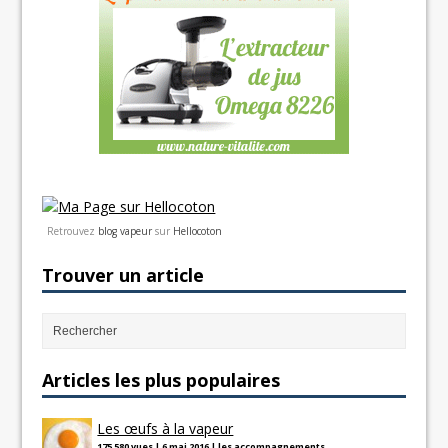
Retrouvez
blog vapeur
sur
Hellocoton
Trouver un article
Articles les plus populaires
Les œufs à la vapeur
175 580 vues
|
6 mai 2016
|
les accompagnements