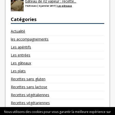
Gâteau de riz vapeur : recette...
7 625 vues
|
6 janvier 2017
|
Les gâteaux
Catégories
Actualité
les accompagnements
Les apéritifs
Les entrées
Les gâteaux
Les plats
Recettes sans gluten
Recettes sans lactose
Recettes végétaliennes
Recettes végétariennes
Nous utilisons des cookies pour vous garantir la meilleure expérience sur