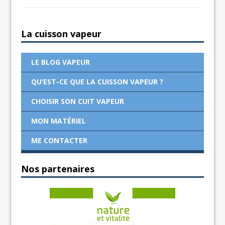
La cuisson vapeur
LE BLOG VAPEUR
QU’EST-CE QUE LA CUISSON VAPEUR ?
CHOISIR SON CUIT VAPEUR
MON MATÉRIEL
ME CONTACTER
Nos partenaires