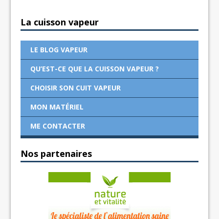
La cuisson vapeur
LE BLOG VAPEUR
QU’EST-CE QUE LA CUISSON VAPEUR ?
CHOISIR SON CUIT VAPEUR
MON MATÉRIEL
ME CONTACTER
Nos partenaires