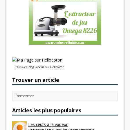
Retrouvez
blog vapeur
sur
Hellocoton
Trouver un article
Articles les plus populaires
Les œufs à la vapeur
175 579 vues
|
6 mai 2016
|
les accompagnements