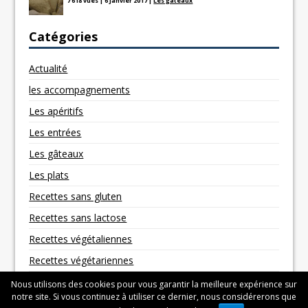
7 618 vues
|
6 janvier 2017
|
Les gâteaux
Catégories
Actualité
les accompagnements
Les apéritifs
Les entrées
Les gâteaux
Les plats
Recettes sans gluten
Recettes sans lactose
Recettes végétaliennes
Recettes végétariennes
Nous utilisons des cookies pour vous garantir la meilleure expérience sur
notre site. Si vous continuez à utiliser ce dernier, nous considérerons que