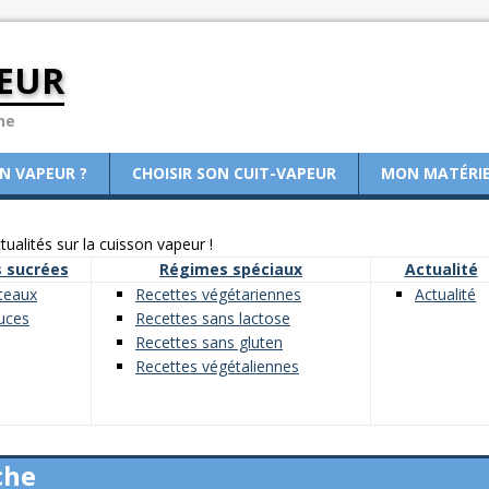
EUR
ne
ON VAPEUR ?
CHOISIR SON CUIT-VAPEUR
MON MATÉRI
ualités sur la cuisson vapeur !
 sucrées
Régimes spéciaux
Actualité
teaux
Recettes végétariennes
Actualité
uces
Recettes sans lactose
Recettes sans gluten
Recettes végétaliennes
che