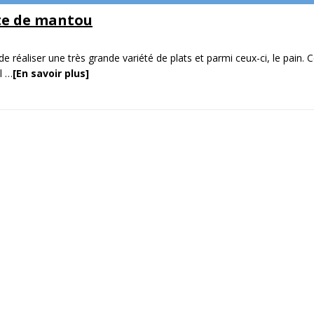
tte de mantou
e réaliser une très grande variété de plats et parmi ceux-ci, le pain. C
il
…
[En savoir plus]