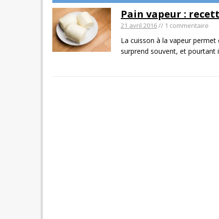
Pain vapeur : rece
21 avril 2016
// 1 commentaire
La cuisson à la vapeur permet d
surprend souvent, et pourtant 