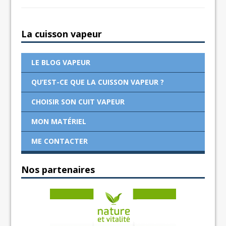
La cuisson vapeur
LE BLOG VAPEUR
QU’EST-CE QUE LA CUISSON VAPEUR ?
CHOISIR SON CUIT VAPEUR
MON MATÉRIEL
ME CONTACTER
Nos partenaires