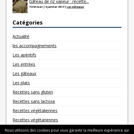
Gâteau de riz vapeur : recette...
7 618 vues
|
6 janvier 2017
|
Les gâteaux
Catégories
Actualité
les accompagnements
Les apéritifs
Les entrées
Les gâteaux
Les plats
Recettes sans gluten
Recettes sans lactose
Recettes végétaliennes
Recettes végétariennes
Nous utilisons des cookies pour vous garantir la meilleure expérience sur