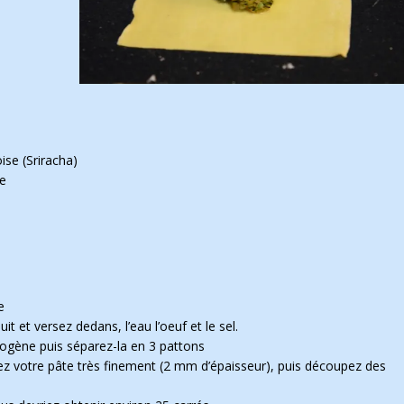
ise (Sriracha)
se
e
it et versez dedans, l’eau l’oeuf et le sel.
ogène puis séparez-la en 3 pattons
alez votre pâte très finement (2 mm d’épaisseur), puis découpez des