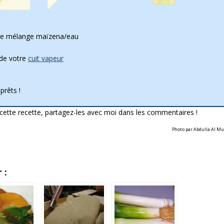
 de mélange maïzena/eau
 de votre
cuit vapeur
prêts !
cette recette, partagez-les avec moi dans les commentaires !
Photo par Abdulla Al Mu
 :