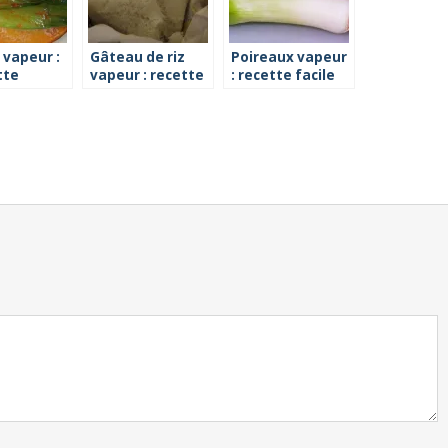
 vapeur :
Gâteau de riz
Poireaux vapeur
tte
vapeur : recette
: recette facile
facile