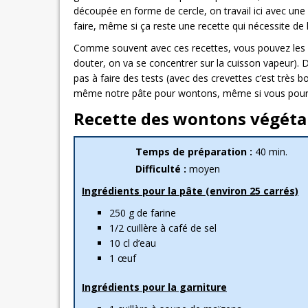
découpée en forme de cercle, on travail ici avec une 
faire, même si ça reste une recette qui nécessite de l
Comme souvent avec ces recettes, vous pouvez les fai
douter, on va se concentrer sur la cuisson vapeur). 
pas à faire des tests (avec des crevettes c’est très 
même notre pâte pour wontons, même si vous pourre
Recette des wontons végétar
Temps de préparation :
40 min.
Difficulté :
moyen
Ingrédients pour la pâte (environ 25 carrés)
250 g de farine
1/2 cuillère à café de sel
10 cl d’eau
1 œuf
Ingrédients pour la garniture