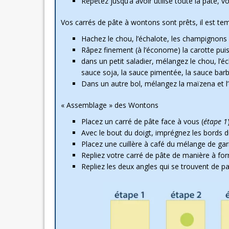
Répétez jusqu’à avoir utilisé toute la pâte, v
Vos carrés de pâte à wontons sont prêts, il est tem
Hachez le chou, l’échalote, les champignons 
Râpez finement (à l’économe) la carotte puis
dans un petit saladier, mélangez le chou, l’é
sauce soja, la sauce pimentée, la sauce barbe
Dans un autre bol, mélangez la maïzena et l’
« Assemblage » des Wontons
Placez un carré de pâte face à vous (
étape 1
Avec le bout du doigt, imprégnez les bords
Placez une cuillère à café du mélange de garn
Repliez votre carré de pâte de manière à forme
Repliez les deux angles qui se trouvent de par