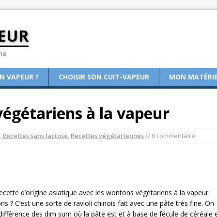
EUR
ne
ON VAPEUR ?
CHOISIR SON CUIT-VAPEUR
MON MATÉRI
égétariens à la vapeur
,
Recettes sans lactose
,
Recettes végétariennes
// 0 commentaire
ecette d’origine asiatique avec les wontons végétariens à la vapeur.
ns ? C’est une sorte de ravioli chinois fait avec une pâte très fine. On
différence des dim sum où la pâte est et à base de fécule de céréale 