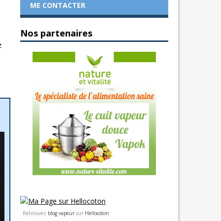
ME CONTACTER
Nos partenaires
z
Retrouvez
blog vapeur
sur
Hellocoton