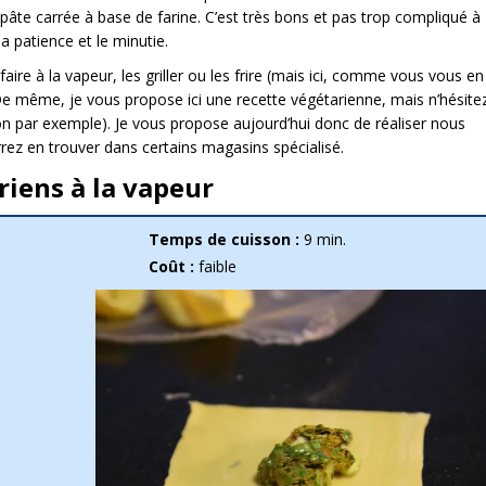
pâte carrée à base de farine. C’est très bons et pas trop compliqué à
a patience et le minutie.
re à la vapeur, les griller ou les frire (mais ici, comme vous vous en
De même, je vous propose ici une recette végétarienne, mais n’hésite
bon par exemple). Je vous propose aujourd’hui donc de réaliser nous
z en trouver dans certains magasins spécialisé.
iens à la vapeur
Temps de cuisson :
9 min.
Coût :
faible