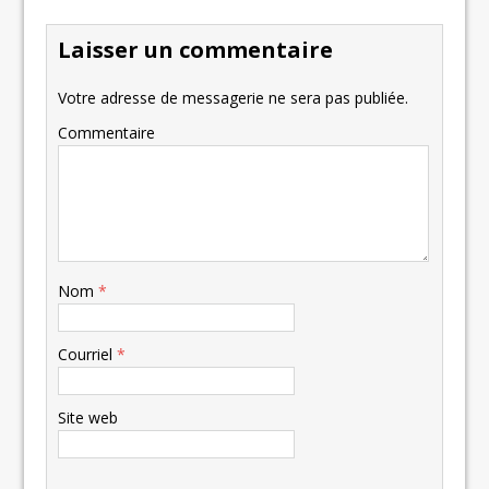
Laisser un commentaire
Votre adresse de messagerie ne sera pas publiée.
Commentaire
Nom
*
Courriel
*
Site web