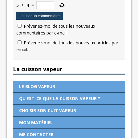
5
+
4
=
Prévenez-moi de tous les nouveaux
commentaires par e-mail.
Prévenez-moi de tous les nouveaux articles par
email.
La cuisson vapeur
LE BLOG VAPEUR
QU’EST-CE QUE LA CUISSON VAPEUR ?
CHOISIR SON CUIT VAPEUR
MON MATÉRIEL
ME CONTACTER