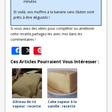
minutes
Et voilà, vos muffins à la banane sans Gluten sont
prêts à être dégustés !
Si vous avez des idées pour compléter ou améliorer
cette recette,partagez-les avec moi dans les
commentaires !
Share
Post
Save
Ces Articles Pourraient Vous Intéresser :
Gâteau de riz
Cake vapeur à la
vapeur : recette
vanille : recette
facile