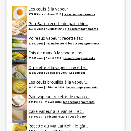
Les œufs à la vapeur
175 593 vues
|
6 mai 2016
|
les accompagnements
Gua Bao : recette du pain chin...
34 375 vues
|
15 juillet 2016
|
les accompagnements
Poireaux vapeur : recette faci...
27 892 vues
|
16 janvier 2017
|
les accompagnements
Epis de maïs à la vapeur : rec...
23 908 vues
|
3 août 2016
|
les accompagnements
Omelette à la vapeur : recette...
19 880 vues
|
28 octobre 2016
|
Les entrées
Les œufs brouillés à la vapeur...
14 122 vues
|
1 février 2016
|
les accompagnements
Pain vapeur : recette de manto...
8 314 vues
|
21 avril 2016
|
les accompagnements
Cake vapeur à la vanille : rec...
8 214 vues
|
2 décembre 2016
|
Les gâteaux
Recette du Ma Lai Koh : le gât...