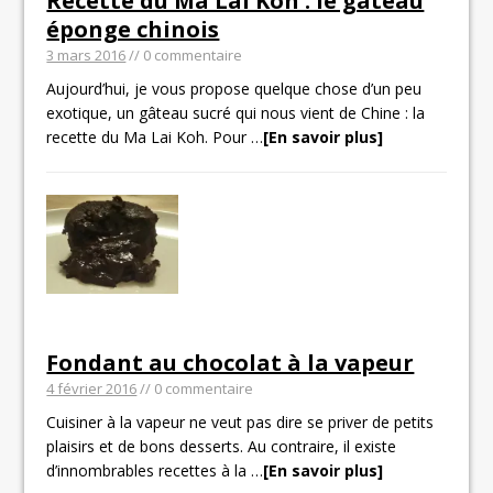
Recette du Ma Lai Koh : le gâteau
éponge chinois
3 mars 2016
// 0 commentaire
Aujourd’hui, je vous propose quelque chose d’un peu
exotique, un gâteau sucré qui nous vient de Chine : la
recette du Ma Lai Koh. Pour
…
[En savoir plus]
Fondant au chocolat à la vapeur
4 février 2016
// 0 commentaire
Cuisiner à la vapeur ne veut pas dire se priver de petits
plaisirs et de bons desserts. Au contraire, il existe
d’innombrables recettes à la
…
[En savoir plus]