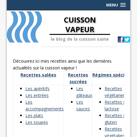
MENU
CUISSON
VAPEUR
le blog de la cuisson saine
Découvrez ici mes recettes ainsi que les dernières
actualités sur la cuisson vapeur !
Recettes salées
Recettes
Régimes spéciaux
sucrées
Les apéritifs
Les
Recettes
Les entrées
gâteaux
végétariennes
Les
Les
Recettes sans
accompagnements
sauces
lactose
Les plats
Recettes sans
Les soupes
gluten
Recettes
végétaliennes