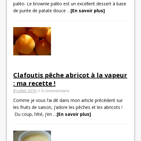
paléo. Le brownie paléo est un excellent dessert à base
de purée de patate douce
…
[En savoir plus]
Clafoutis pêche abricot à la vapeur
: ma recette !
8 juillet 2016
// 0 commentaire
Comme je vous l’ai dit dans mon article précédent sur
les fruits de saison, j’adore les pêches et les abricots !
Du coup, l’été, j’en
…
[En savoir plus]