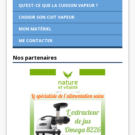
QU’EST-CE QUE LA CUISSON VAPEUR ?
CHOISIR SON CUIT VAPEUR
MON MATÉRIEL
ME CONTACTER
Nos partenaires