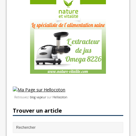
Retrouvez
blog vapeur
sur
Hellocoton
Trouver un article