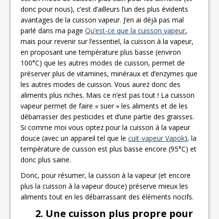
donc pour nous), c’est d’ailleurs l’un des plus évidents
avantages de la cuisson vapeur. J’en ai déjà pas mal
parlé dans ma page
Qu’est-ce que la cuisson vapeur
,
mais pour revenir sur l’essentiel, la cuisson à la vapeur,
en proposant une température plus basse (environ
100°C) que les autres modes de cuisson, permet de
préserver plus de vitamines, minéraux et d’enzymes que
les autres modes de cuisson. Vous aurez donc des
aliments plus riches. Mais ce n’est pas tout ! La cuisson
vapeur permet de faire « suer » les aliments et de les
débarrasser des pesticides et d’une partie des graisses.
Si comme moi vous optez pour la cuisson à la vapeur
douce (avec un appareil tel que le
cuit-vapeur Vapok
), la
température de cuisson est plus basse encore (95°C) et
donc plus saine.
Donc, pour résumer, la cuisson à la vapeur (et encore
plus la cuisson à la vapeur douce) préserve mieux les
aliments tout en les débarrassant des éléments nocifs.
2. Une cuisson plus propre pour