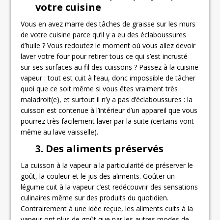
votre cuisine
Vous en avez marre des tâches de graisse sur les murs
de votre cuisine parce qu’il y a eu des éclaboussures
d’huile ? Vous redoutez le moment où vous allez devoir
laver votre four pour retirer tous ce qui s’est incrusté
sur ses surfaces au fil des cuissons ? Passez à la cuisine
vapeur : tout est cuit à l’eau, donc impossible de tâcher
quoi que ce soit même si vous êtes vraiment très
maladroit(e), et surtout il n’y a pas d’éclaboussures : la
cuisson est contenue à l’intérieur d’un appareil que vous
pourrez très facilement laver par la suite (certains vont
même au lave vaisselle).
3. Des aliments préservés
La cuisson à la vapeur a la particularité de préserver le
goût, la couleur et le jus des aliments. Goûter un
légume cuit à la vapeur c’est redécouvrir des sensations
culinaires même sur des produits du quotidien.
Contrairement à une idée reçue, les aliments cuits à la
vapeur ont plus de goût que par les autres modes de