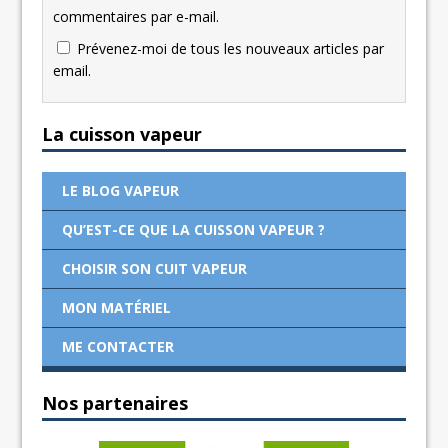
commentaires par e-mail.
Prévenez-moi de tous les nouveaux articles par
email.
La cuisson vapeur
LE BLOG VAPEUR
QU’EST-CE QUE LA CUISSON VAPEUR ?
CHOISIR SON CUIT VAPEUR
MON MATÉRIEL
ME CONTACTER
Nos partenaires