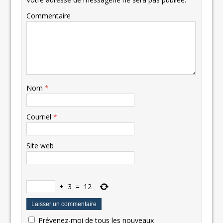
Commentaire
Nom
*
Courriel
*
Site web
+
3
=
12
Prévenez-moi de tous les nouveaux