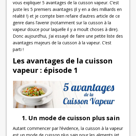
vous expliquer 5 avantages de la cuisson vapeur. C’est
juste les 5 premiers avantages (il y en a des milliards en
réalité !) et je compte bien refaire d’autres article de ce
genre dans l’avenir (notamment sur la cuisson à la
vapeur douce pour laquelle il y a moult choses à dire).
Donc aujourd’hui, j’ai essayé de faire une petite liste des
avantages majeurs de la cuisson à la vapeur. C’est
parti !
Les avantages de la cuisson
vapeur : épisode 1
1. Un mode de cuisson plus sain
Autant commencer par l’évidence, la cuisson à la vapeur
est un mode de cuisson plus sain pour les aliments (et