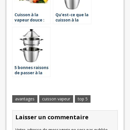
Cuisson à la
Qu’est-ce que la
vapeur douce :
cuisson à la
ce qu’il faut
vapeur douce ?
savoir
5 bonnes raisons
de passer à la
cuisson vapeur
avantages
cuisson vapeur
top 5
Laisser un commentaire
Votre adresse de messagerie ne sera pas publiée.