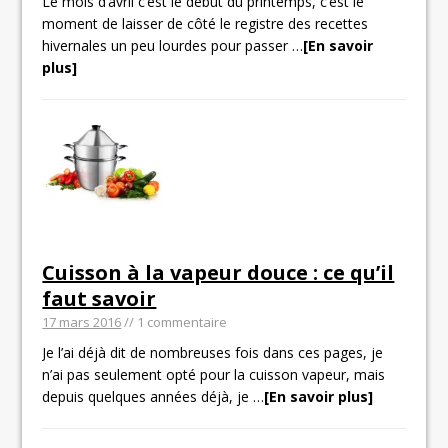
Le mois d’avril c’est le début du printemps, c’est le
moment de laisser de côté le registre des recettes
hivernales un peu lourdes pour passer
…
[En savoir
plus]
Cuisson à la vapeur douce : ce qu’il
faut savoir
17 mars 2016
// 1 commentaire
Je l’ai déjà dit de nombreuses fois dans ces pages, je
n’ai pas seulement opté pour la cuisson vapeur, mais
depuis quelques années déjà, je
…
[En savoir plus]