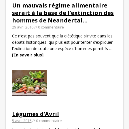
Un mauvais régime alimentaire
serait à la base de l’extinction des
hommes de Neandertal…
29 avril 2016
// 0 commentaire
Ce n’est pas souvent que la diététique s’invite dans les
débats historiques, qui plus est pour tenter d’expliquer
l’extinction de toute une espèce d’hommes primitifs
…
[En savoir plus]
Légumes d’Avril
5 avril 2016
// 0 commentaire