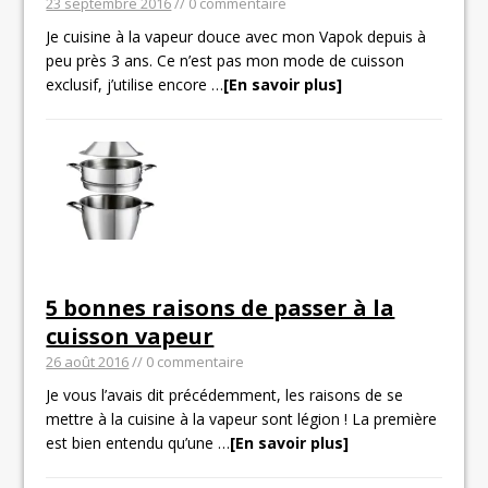
23 septembre 2016
// 0 commentaire
Je cuisine à la vapeur douce avec mon Vapok depuis à
peu près 3 ans. Ce n’est pas mon mode de cuisson
exclusif, j’utilise encore
…
[En savoir plus]
5 bonnes raisons de passer à la
cuisson vapeur
26 août 2016
// 0 commentaire
Je vous l’avais dit précédemment, les raisons de se
mettre à la cuisine à la vapeur sont légion ! La première
est bien entendu qu’une
…
[En savoir plus]