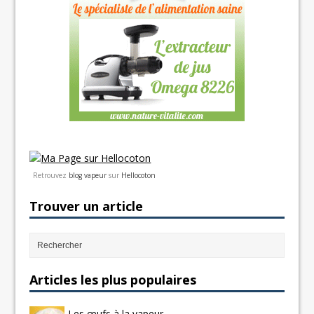
Retrouvez
blog vapeur
sur
Hellocoton
Trouver un article
Articles les plus populaires
Les œufs à la vapeur