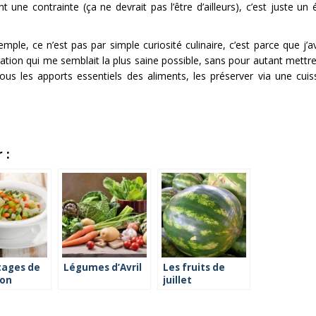
ne contrainte (ça ne devrait pas l’être d’ailleurs), c’est juste un 
mple, ce n’est pas par simple curiosité culinaire, c’est parce que j’a
tation qui me semblait la plus saine possible, sans pour autant mettr
tous les apports essentiels des aliments, les préserver via une cui
 :
tages de
Légumes d’Avril
Les fruits de
son
juillet