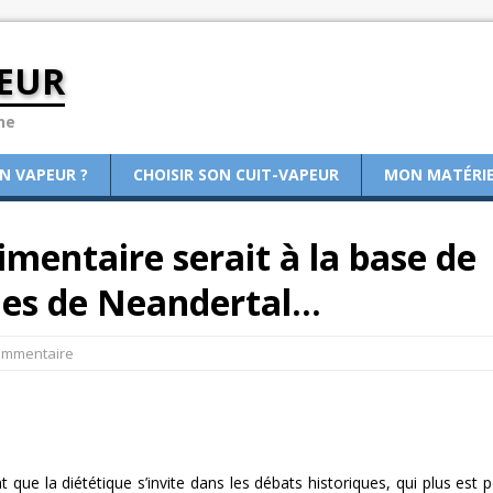
EUR
ne
ON VAPEUR ?
CHOISIR SON CUIT-VAPEUR
MON MATÉRI
mentaire serait à la base de
mes de Neandertal…
commentaire
 que la diététique s’invite dans les débats historiques, qui plus est 