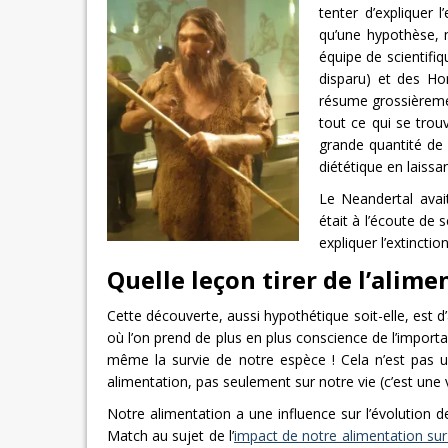
tenter d’expliquer 
qu’une hypothèse, 
équipe de scientifi
disparu) et des Ho
résume grossièremen
tout ce qui se trou
grande quantité de
diététique en laiss
Le Neandertal avai
était à l’écoute de 
expliquer l’extinctio
Quelle leçon tirer de l’ali
Cette découverte, aussi hypothétique soit-elle, est
où l’on prend de plus en plus conscience de l’import
même la survie de notre espèce ! Cela n’est pas un
alimentation, pas seulement sur notre vie (c’est une 
Notre alimentation a une influence sur l’évolution de
Match au sujet de l’
impact de notre alimentation su