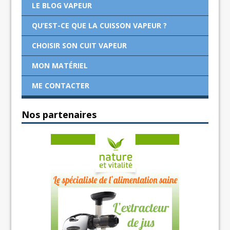
LE BLOG VAPEUR
QU’EST-CE QUE LA CUISSON VAPEUR ?
CHOISIR SON CUIT VAPEUR
MON MATÉRIEL
ME CONTACTER
Nos partenaires