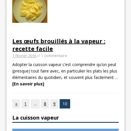
Les œufs brouillés à la vapeur :
recette facile
1 février 2016
// 1 commentaire
Adopter la cuisson vapeur c’est comprendre qu’on peut
(presque) tout faire avec, en particulier les plats les plus
élémentaires du quotidien, et souvent plus facilement
…
[En savoir plus]
«
1
…
8
9
10
La cuisson vapeur