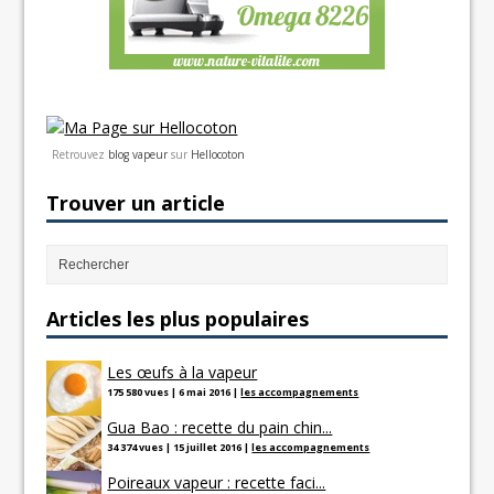
Retrouvez
blog vapeur
sur
Hellocoton
Trouver un article
Articles les plus populaires
Les œufs à la vapeur
175 580 vues
|
6 mai 2016
|
les accompagnements
Gua Bao : recette du pain chin...
34 374 vues
|
15 juillet 2016
|
les accompagnements
Poireaux vapeur : recette faci...