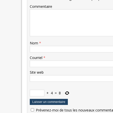
Commentaire
Nom
*
Courriel
*
Site web
+
4
=
8
Prévenez-moi de tous les nouveaux commentair