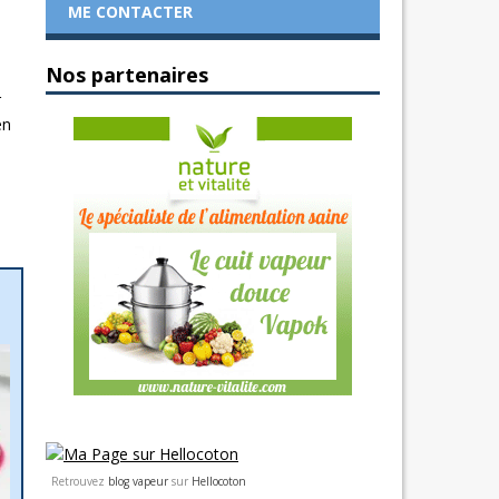
ME CONTACTER
Nos partenaires
r
en
Retrouvez
blog vapeur
sur
Hellocoton