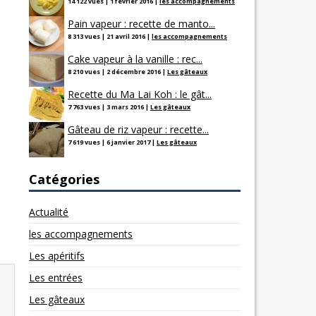
14 122 vues
|
1 février 2016
|
les accompagnements
Pain vapeur : recette de manto...
8 313 vues
|
21 avril 2016
|
les accompagnements
Cake vapeur à la vanille : rec...
8 210 vues
|
2 décembre 2016
|
Les gâteaux
Recette du Ma Lai Koh : le gât...
7 763 vues
|
3 mars 2016
|
Les gâteaux
Gâteau de riz vapeur : recette...
7 619 vues
|
6 janvier 2017
|
Les gâteaux
Catégories
Actualité
les accompagnements
Les apéritifs
Les entrées
Les gâteaux