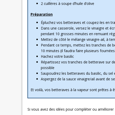
2 cuillères à soupe d’huile d’olive
Préparation
Épluchez vos betteraves et coupez-les en tr
Dans une casserole, versez le vinaigre et écr
pendant 10 grosses minutes en remuant rég
Mettez de côté le mélange vinaigre-ail, à t
Pendant ce temps, mettez les tranches de b
10 minutes (il faudra faire plusieurs fournées
Hachez votre basilic
Répartissez vos tranches de betterave sur de
possible
Saupoudrez les betteraves du basilic, du sel e
Aspergez de la sauce vinaigre/ail avant de se
Et voilà, vos betteraves à la vapeur sont prêtes à 
Si vous avez des idées pour compléter ou améliorer 