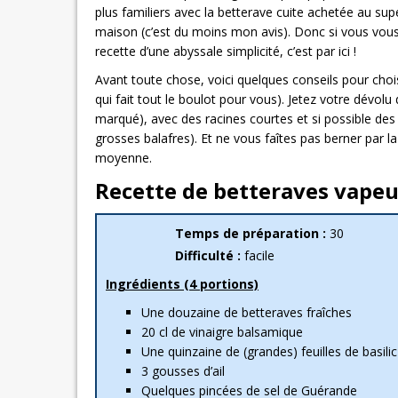
plus familiers avec la betterave cuite achetée au sup
maison (c’est du moins mon avis). Donc si vous vou
recette d’une abyssale simplicité, c’est par ici !
Avant toute chose, voici quelques conseils pour cho
qui fait tout le boulot pour vous). Jetez votre dévol
marqué), avec des racines courtes et si possible des
grosses balafres). Et ne vous faîtes pas berner par la
moyenne.
Recette de betteraves vapeur
Temps de préparation :
30
Difficulté :
facile
Ingrédients (4 portions)
Une douzaine de betteraves fraîches
20 cl de vinaigre balsamique
Une quinzaine de (grandes) feuilles de basilic
3 gousses d’ail
Quelques pincées de sel de Guérande