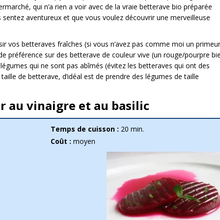
ermarché, qui n’a rien a voir avec de la vraie betterave bio préparée
s sentez aventureux et que vous voulez découvrir une merveilleuse
isir vos betteraves fraîches (si vous n’avez pas comme moi un primeu
u de préférence sur des betterave de couleur vive (un rouge/pourpre bi
 légumes qui ne sont pas abîmés (évitez les betteraves qui ont des
 taille de betterave, d’idéal est de prendre des légumes de taille
 au vinaigre et au basilic
Temps de cuisson :
20 min.
Coût :
moyen