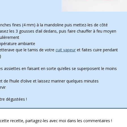
anches fines (4 mm) à la mandoline puis mettez-les de côté
asez les 3 gousses d’ail dedans, puis faire chauffer à feu moyen
ulièrement
empérature ambiante
etterave que le tamis de votre
cuit vapeur
et faites cuire pendant
)
s assiettes en faisant en sorte qu’elles se superposent le moins
t de l’huile d’olive et laissez mariner quelques minutes
rvir
être dégustées !
cette recette, partagez-les avec moi dans les commentaires !