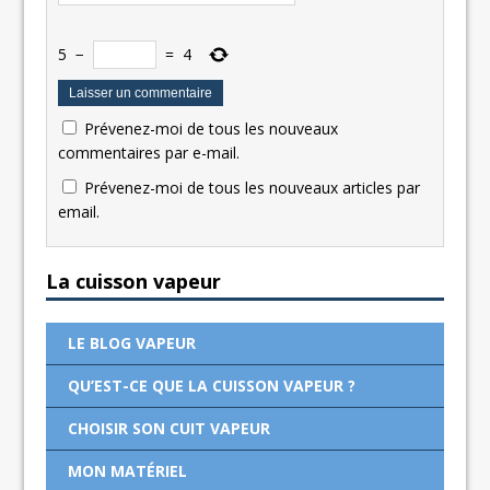
5
−
=
4
Prévenez-moi de tous les nouveaux
commentaires par e-mail.
Prévenez-moi de tous les nouveaux articles par
email.
La cuisson vapeur
LE BLOG VAPEUR
QU’EST-CE QUE LA CUISSON VAPEUR ?
CHOISIR SON CUIT VAPEUR
MON MATÉRIEL