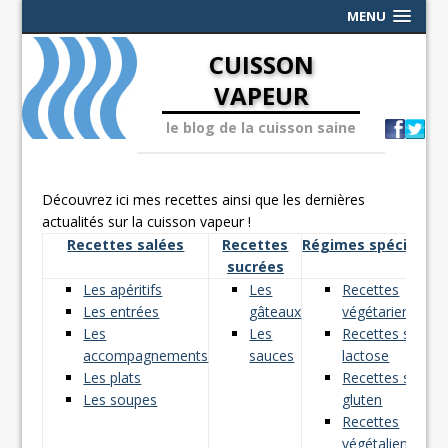
MENU
CUISSON
VAPEUR
le blog de la cuisson saine
Découvrez ici mes recettes ainsi que les dernières
actualités sur la cuisson vapeur !
Recettes salées
Recettes
Régimes spéciaux
sucrées
Les apéritifs
Les
Recettes
Les entrées
gâteaux
végétariennes
Les
Les
Recettes sans
accompagnements
sauces
lactose
Les plats
Recettes sans
Les soupes
gluten
Recettes
végétaliennes