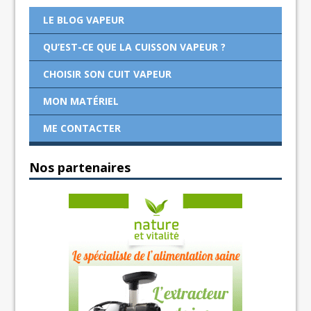
LE BLOG VAPEUR
QU’EST-CE QUE LA CUISSON VAPEUR ?
CHOISIR SON CUIT VAPEUR
MON MATÉRIEL
ME CONTACTER
Nos partenaires