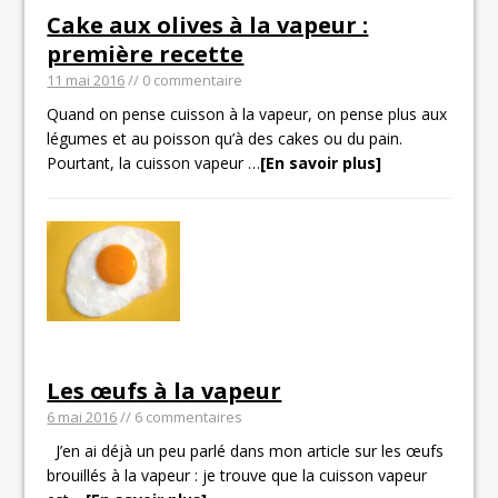
Cake aux olives à la vapeur :
première recette
11 mai 2016
// 0 commentaire
Quand on pense cuisson à la vapeur, on pense plus aux
légumes et au poisson qu’à des cakes ou du pain.
Pourtant, la cuisson vapeur
…
[En savoir plus]
Les œufs à la vapeur
6 mai 2016
// 6 commentaires
J’en ai déjà un peu parlé dans mon article sur les œufs
brouillés à la vapeur : je trouve que la cuisson vapeur