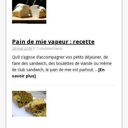
Pain de mie vapeur : recette
26 mai 2016
// 1 commentaire
Qu’il s’agisse d’accompagner vos petits déjeuner, de
faire des sandwich, des boulettes de viande ou même
de club sandwich, le pain de mie est partout.
…
[En
savoir plus]