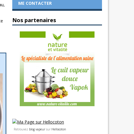
ME CONTACTER
au,
Nos partenaires
te
Retrouvez
blog vapeur
sur
Hellocoton