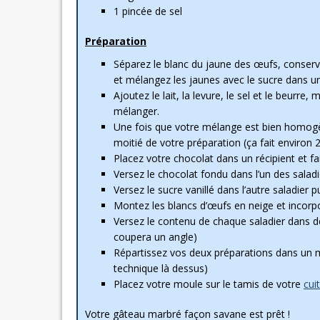
1 pincée de sel
Préparation
Séparez le blanc du jaune des œufs, conserve
et mélangez les jaunes avec le sucre dans un
Ajoutez le lait, la levure, le sel et le beurr
mélanger.
Une fois que votre mélange est bien homogè
moitié de votre préparation (ça fait environ 
Placez votre chocolat dans un récipient et fai
Versez le chocolat fondu dans l’un des salad
Versez le sucre vanillé dans l’autre saladier 
Montez les blancs d’œufs en neige et incorp
Versez le contenu de chaque saladier dans de
coupera un angle)
Répartissez vos deux préparations dans un m
technique là dessus)
Placez votre moule sur le tamis de votre
cui
Votre gâteau marbré façon savane est prêt !