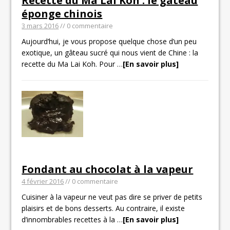
Recette du Ma Lai Koh : le gâteau
éponge chinois
3 mars 2016
// 0 commentaire
Aujourd’hui, je vous propose quelque chose d’un peu
exotique, un gâteau sucré qui nous vient de Chine : la
recette du Ma Lai Koh. Pour
…
[En savoir plus]
Fondant au chocolat à la vapeur
4 février 2016
// 0 commentaire
Cuisiner à la vapeur ne veut pas dire se priver de petits
plaisirs et de bons desserts. Au contraire, il existe
d’innombrables recettes à la
…
[En savoir plus]