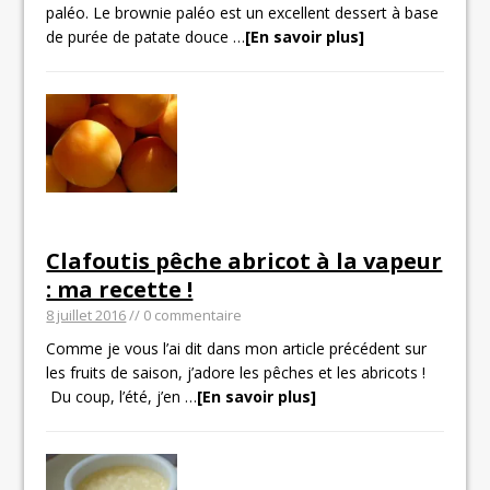
paléo. Le brownie paléo est un excellent dessert à base
de purée de patate douce
…
[En savoir plus]
Clafoutis pêche abricot à la vapeur
: ma recette !
8 juillet 2016
// 0 commentaire
Comme je vous l’ai dit dans mon article précédent sur
les fruits de saison, j’adore les pêches et les abricots !
Du coup, l’été, j’en
…
[En savoir plus]