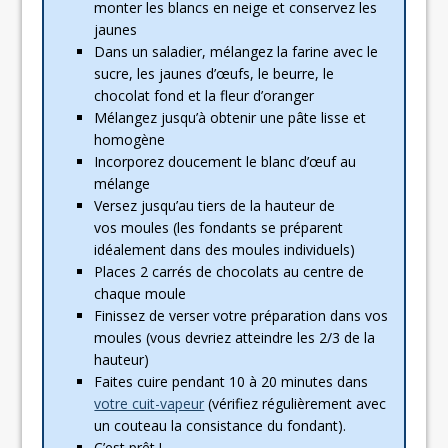
monter les blancs en neige et conservez les
jaunes
Dans un saladier, mélangez la farine avec le
sucre, les jaunes d’œufs, le beurre, le
chocolat fond et la fleur d’oranger
Mélangez jusqu’à obtenir une pâte lisse et
homogène
Incorporez doucement le blanc d’œuf au
mélange
Versez jusqu’au tiers de la hauteur de
vos moules (les fondants se préparent
idéalement dans des moules individuels)
Places 2 carrés de chocolats au centre de
chaque moule
Finissez de verser votre préparation dans vos
moules (vous devriez atteindre les 2/3 de la
hauteur)
Faites cuire pendant 10 à 20 minutes dans
votre cuit-vapeur
(vérifiez régulièrement avec
un couteau la consistance du fondant).
C’est prêt !