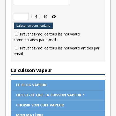
×
4
=
16
Prévenez-moi de tous les nouveaux
commentaires par e-mail.
Prévenez-moi de tous les nouveaux articles par
email.
La cuisson vapeur
LE BLOG VAPEUR
QU’EST-CE QUE LA CUISSON VAPEUR ?
CHOISIR SON CUIT VAPEUR
MON MATÉRIEL