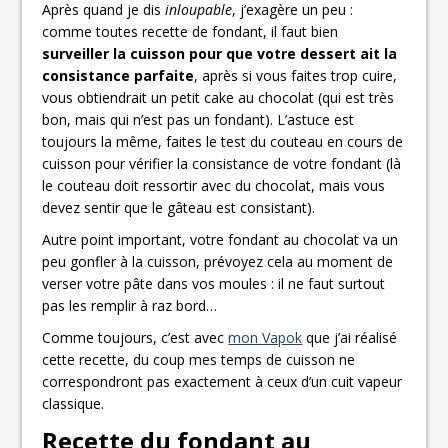
Après quand je dis
inloupable
, j’exagère un peu :
comme toutes recette de fondant, il faut bien
surveiller la cuisson pour que votre dessert ait la
consistance parfaite
, après si vous faites trop cuire,
vous obtiendrait un petit cake au chocolat (qui est très
bon, mais qui n’est pas un fondant). L’astuce est
toujours la même, faites le test du couteau en cours de
cuisson pour vérifier la consistance de votre fondant (là
le couteau doit ressortir avec du chocolat, mais vous
devez sentir que le gâteau est consistant).
Autre point important, votre fondant au chocolat va un
peu gonfler à la cuisson, prévoyez cela au moment de
verser votre pâte dans vos moules : il ne faut surtout
pas les remplir à raz bord…
Comme toujours, c’est avec
mon Vapok
que j’ai réalisé
cette recette, du coup mes temps de cuisson ne
correspondront pas exactement à ceux d’un cuit vapeur
classique.
Recette du fondant au