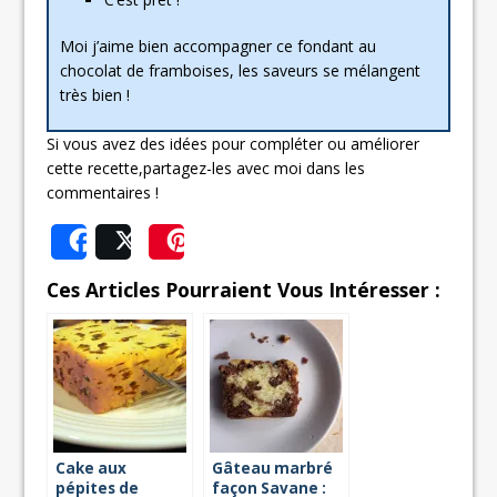
Moi j’aime bien accompagner ce fondant au
chocolat de framboises, les saveurs se mélangent
très bien !
Si vous avez des idées pour compléter ou améliorer
cette recette,partagez-les avec moi dans les
commentaires !
Share
Post
Save
Ces Articles Pourraient Vous Intéresser :
Cake aux
Gâteau marbré
pépites de
façon Savane :