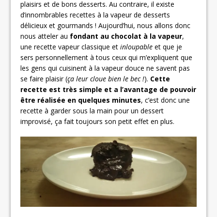
plaisirs et de bons desserts. Au contraire, il existe
d’innombrables recettes à la vapeur de desserts
délicieux et gourmands ! Aujourd’hui, nous allons donc
nous atteler au
fondant au chocolat à la vapeur
,
une recette vapeur classique et
inloupable
et que je
sers personnellement à tous ceux qui m’expliquent que
les gens qui cuisinent à la vapeur douce ne savent pas
se faire plaisir (
ça leur cloue bien le bec !
).
Cette
recette est très simple et a l’avantage de pouvoir
être réalisée en quelques minutes
, c’est donc une
recette à garder sous la main pour un dessert
improvisé, ça fait toujours son petit effet en plus.