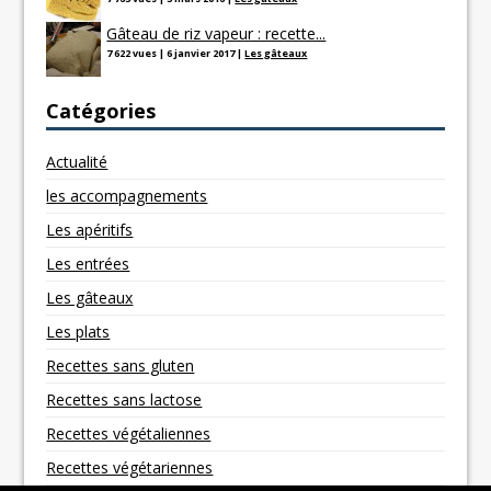
Gâteau de riz vapeur : recette...
7 622 vues
|
6 janvier 2017
|
Les gâteaux
Catégories
Actualité
les accompagnements
Les apéritifs
Les entrées
Les gâteaux
Les plats
Recettes sans gluten
Recettes sans lactose
Recettes végétaliennes
Recettes végétariennes