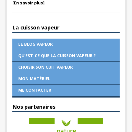
[En savoir plus]
La cuisson vapeur
LE BLOG VAPEUR
QU’EST-CE QUE LA CUISSON VAPEUR ?
CHOISIR SON CUIT VAPEUR
MON MATÉRIEL
ME CONTACTER
Nos partenaires