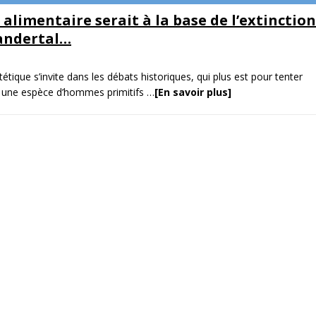
limentaire serait à la base de l’extinction
andertal…
étique s’invite dans les débats historiques, qui plus est pour tenter
ute une espèce d’hommes primitifs
…
[En savoir plus]