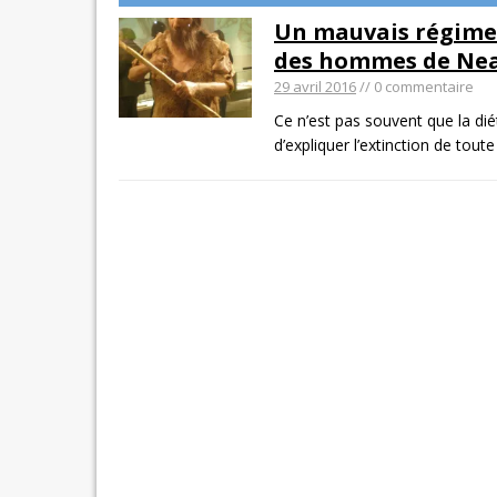
Un mauvais régime a
des hommes de Ne
29 avril 2016
// 0 commentaire
Ce n’est pas souvent que la diét
d’expliquer l’extinction de to