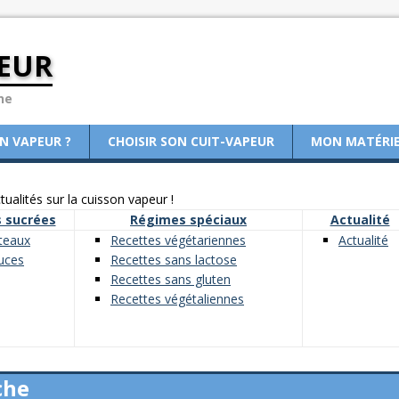
EUR
ne
ON VAPEUR ?
CHOISIR SON CUIT-VAPEUR
MON MATÉRI
ualités sur la cuisson vapeur !
 sucrées
Régimes spéciaux
Actualité
teaux
Recettes végétariennes
Actualité
uces
Recettes sans lactose
Recettes sans gluten
Recettes végétaliennes
che