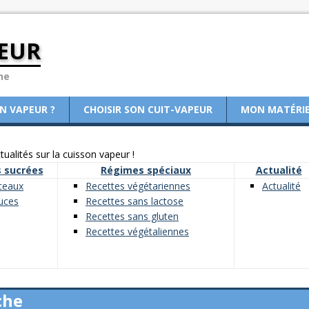
EUR
ne
ON VAPEUR ?
CHOISIR SON CUIT-VAPEUR
MON MATÉRI
ualités sur la cuisson vapeur !
 sucrées
Régimes spéciaux
Actualité
teaux
Recettes végétariennes
Actualité
uces
Recettes sans lactose
Recettes sans gluten
Recettes végétaliennes
che