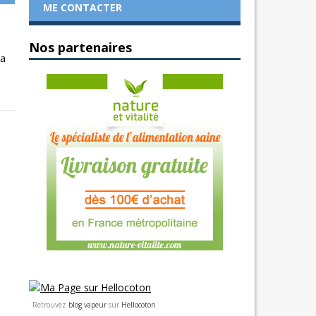
ME CONTACTER
Nos partenaires
La
Retrouvez
blog vapeur
sur
Hellocoton