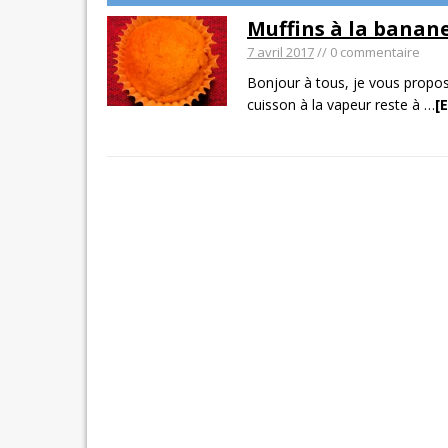
Muffins à la banane
7 avril 2017
// 0 commentaire
Bonjour à tous, je vous propos
cuisson à la vapeur reste à
…
[